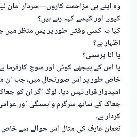
وہ اپنے ہی مزاحمت کاروں—سردار امان لی
کیوں اور کیسے کہہ رہے ہیں؟
کیا یہ کسی وقتی طور پر پس منظر میں چل
اظہار ہے؟
یا انا پرستی؟
یا اس کے پیچھے کوئی اور سوچ کارفرما ہے
خاص طور پر اس صورتحال میں، جب ان می
امیدوار قرار نہیں دیا۔ لوگ اگر ان کو جعا
جعاک کے ساتھ سرگرم وابستگی اور عوامی
کردار ہے۔
نعمان عارف کی مثال اس حوالے سے خاص ا