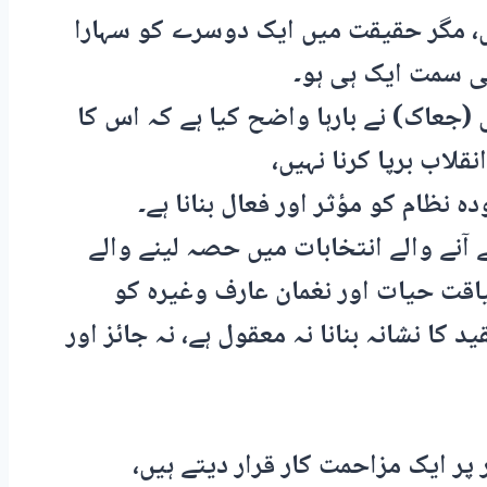
، مگر حقیقت میں ایک دوسرے کو سہارا
ی سمت ایک ہی ہو۔
جعاک) نے بارہا واضح کیا ہے کہ اس کا
لاب برپا کرنا نہیں،
ظام کو مؤثر اور فعال بنانا ہے۔
 آنے والے انتخابات میں حصہ لینے والے
یاقت حیات اور نغمان عارف وغیرہ کو
 کا نشانہ بنانا نہ معقول ہے، نہ جائز اور
ر ایک مزاحمت کار قرار دیتے ہیں،