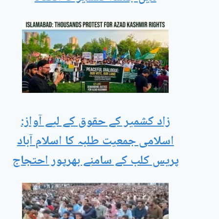
زاد کشمیر کے حقوق کے لیے آواز:
اسلامی جمعیت طلبہ کا اسلام آباد
پریس کلب کے سامنے بھرپور احتجاج