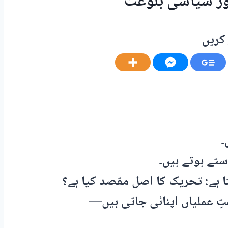
ر سیاسی بلوغت
کریں
۔
ستے ہوتے ہیں۔
ا ہے: تحریک کا اصل مقصد کیا ہے؟
 عملیاں اپنائی جاتی ہیں—