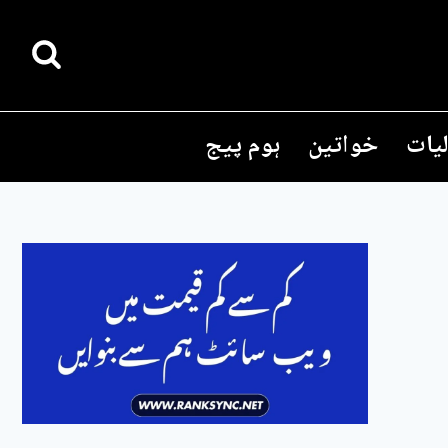
یات
خواتین
ہوم پیج