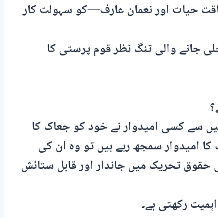
اقت حیات اور نعمان عارف—کو سہولت کار
ی جانے والی تنگ نظر قوم پرستی کا
؟
ں سے کسی امیدوار نے خود کو جعاک کا
ک کا امیدوار سمجھ رہے ہیں تو وہ ان کی
 حقوق تحریک میں جاندار اور قابل ستائش
ہمیت رکھتی ہے۔