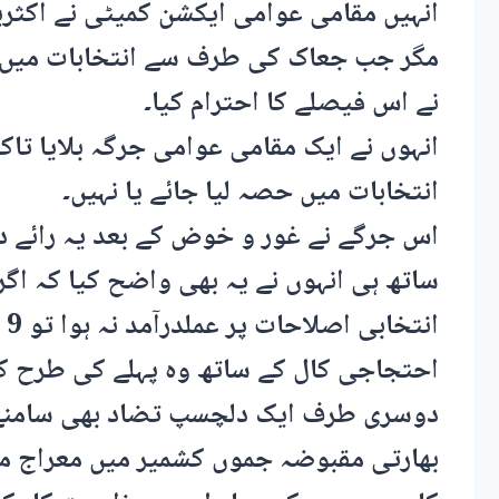
انہیں مقامی عوامی ایکشن کمیٹی نے اکثریت 
مگر جب جعاک کی طرف سے انتخابات میں حصہ
نے اس فیصلے کا احترام کیا۔
انہوں نے ایک مقامی عوامی جرگہ بلایا تا
انتخابات میں حصہ لیا جائے یا نہیں۔
اس جرگے نے غور و خوض کے بعد یہ رائے دی
ساتھ ہی انہوں نے یہ بھی واضح کیا کہ اگ
ان
احتجاجی کال کے ساتھ وہ پہلے کی طرح ک
دوسری طرف ایک دلچسپ تضاد بھی سامنے آ
بھارتی مقبوضہ جموں کشمیر میں معراج مل