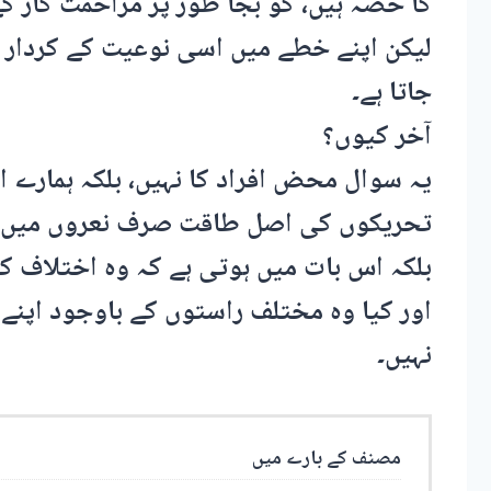
کا حصہ ہیں، کو بجا طور پر مزاحمت کار کے
لیکن اپنے خطے میں اسی نوعیت کے کردار رک
جاتا ہے۔
آخر کیوں؟
یہ سوال محض افراد کا نہیں، بلکہ ہمارے 
تحریکوں کی اصل طاقت صرف نعروں میں ن
بلکہ اس بات میں ہوتی ہے کہ وہ اختلاف ک
اور کیا وہ مختلف راستوں کے باوجود اپنے 
نہیں۔
مصنف کے بارے میں