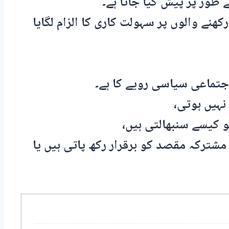
 طور پر پیش کیا جاتا ہے۔
ھنے والوں پر سہولت کاری کا الزام لگایا
اجتماعی سیاسی رویے کا ہے۔
ہیں ہوتی،
و کیسے سنبھالتی ہیں،
مشترکہ مقصد کو برقرار رکھ پاتی ہیں یا