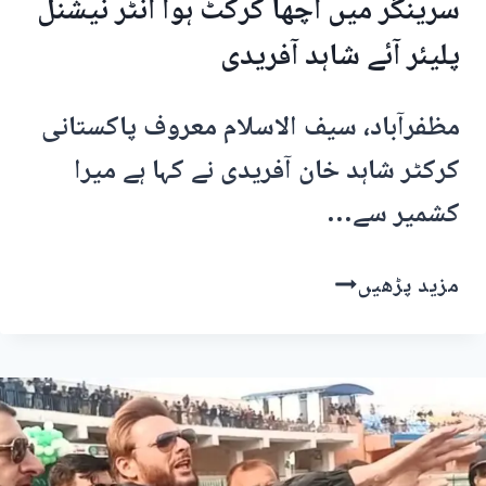
سرینگر میں اچھا کرکٹ ہوا انٹر نیشنل
پلیئر آئے شاہد آفریدی
مظفرآباد، سیف الاسلام معروف پاکستانی
کرکٹر شاہد خان آفریدی نے کہا ہے میرا
کشمیر سے…
سرینگر
مزید پڑھیں
میں
اچھا
کرکٹ
ہوا
انٹر