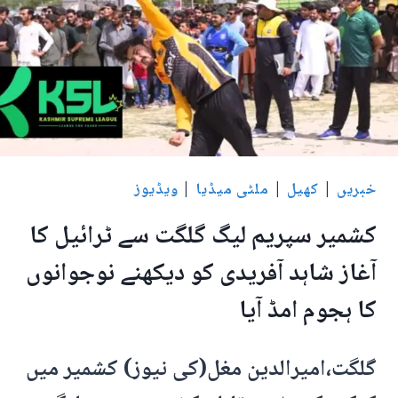
خبریں
|
کھیل
|
ملٹی میڈیا
|
ویڈیوز
کشمیر سپریم لیگ گلگت سے ٹرائیل کا
آغاز شاہد آفریدی کو دیکھنے نوجوانوں
کا ہجوم امڈ آیا
گلگت،امیرالدین مغل(کی نیوز) کشمیر میں