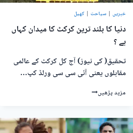
خبریں
|
سیاحت
|
کھیل
دنیا کا بلند ترین کرکٹ کا میدان کہاں
ہے ؟
تحقیق( کی نیوز) آج کل کرکٹ کے عالمی
مقابلوں یعنی آئی سی سی ورلڈ کپ…
دنیا
مزید پڑھیں
کا
بلند
ترین
کرکٹ