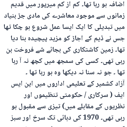
اضافہ ہو رہا تھا۔ کم از کم میرپور میں قدیم
زمانوں سے موجود معاشرے کی مادی جڑ بنیاد
میں تبدیلی کا ایک ایسا عمل شروع ہو چکا تھا
جس نے ڈیم کے اجاڑ کو مزید پیچیدہ بنا دیا
تھا۔ زمین کاشتکاری کی بجائے شے فروخت بن
رہی تھی۔ کسی کی سمجھ میں کچھ نہ آ رہا
تھا ۔ جو نہ سنا نہ دیکھا وہ ہو رہا تھا ۔
آزاد کشمیر کے تعلیمی اداروں میں این ایس
ایف ( سرکاری / حکومتی تنظیموں اور
نظریوں کے مقابلے میں) تیزی سے مقبول ہو
رہی تھی۔ 1970 کی دہائی تک سرخ اور سبز