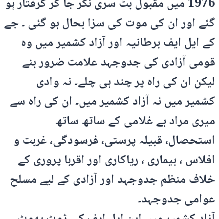
1976 میں مقبول بٹ سری نگر جا کر گرفتار ہو
گئے اور ان کی موت کی سزا بحال ہو گئی ۔ جے
کے ایل ایف برطانیہ اور آزاد کشمیر میں وہ
قومی آزادی کی جدوجہد علامت ضرور بنے
لیکن ان کی راہ پر چند ہی چلے۔ نہ وادی
کشمیر میں نہ آزاد کشمیر میں۔ ان کی راہ سے
میری مراد ہے غلامی کے ساتھ ساتھ
استحصال، قبیلہ پرستی، فرسودگی، غربت و
افلاس ، بیماری ، ریاکاری اور اقربا پروری کے
خلاف منظم جدوجہد اور آزادی کے لیے مسلح
عوامی جدوجہد۔