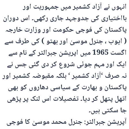
انہوں نے آزاد کشمیر میں جمہوریت اور
بااختیاری کی جدوجہد جاری رکھی۔ اس دوران
پاکستان کی فوجی حکومت اور وزارت خارجہ
( ایوب ، جنرل موسیٰ اور بھٹو ) کی طرف سے
اگست 1965 میں اپریشن جبرالٹر کے نام سے
ایک اور مہم جوئی شروع کر دی گئی جس نے
نہ صرف ‘آزاد کشمیر ‘ بلکہ مقبوضہ کشمیر اور
پاکستان و بھارت کے سیاسی دھاروں کو بھی
اتھل پتھل کر دیا۔ تفصیلات اس لنک پر پڑھی
جا سکتی ہیں۔
آپریشن جبرالٹر: جنرل محمد موسیٰ کا فوجی