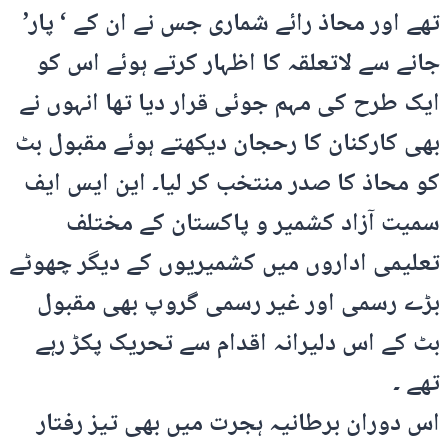
تھے اور محاذ رائے شماری جس نے ان کے ‘ پار’
جانے سے لاتعلقہ کا اظہار کرتے ہوئے اس کو
ایک طرح کی مہم جوئی قرار دیا تھا انہوں نے
بھی کارکنان کا رحجان دیکھتے ہوئے مقبول بٹ
کو محاذ کا صدر منتخب کر لیا۔ این ایس ایف
سمیت آزاد کشمیر و پاکستان کے مختلف
تعلیمی اداروں میں کشمیریوں کے دیگر چھوٹے
بڑے رسمی اور غیر رسمی گروپ بھی مقبول
بٹ کے اس دلیرانہ اقدام سے تحریک پکڑ رہے
تھے ۔
اس دوران برطانیہ ہجرت میں بھی تیز رفتار