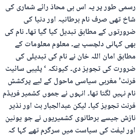
رسمی طور پر یہ اس ہی محاذ رائے شماری کی
شاخ تھی صرف نام برطانیہ اور دنیا کی
ضرورتوں کے مطابق تبدیل کیا گیا تھا۔ نام کی
بھی کہانی دلچسپ ہے۔ معلوم معلومات کے
مطابق امان اللہ خان نے نام کی تبدیلی کی
ضرورت کی تجویز دی۔ کیونکہ ‘ پلیبی سائیٹ
فرنٹ’ مغربی سیاسی ماحول کے لیے پرکشش
نام نہیں لگتا تھا۔ انہوں نے جموں کشمیر فریڈم
فرنٹ تجویز کیا۔ لیکن عبدالجبار بٹ اور نذیر
نازش جیسے برطانوی کشمیریوں نے جو یونین
اور لیفٹ کی سیاست میں سرگرم تھے کہا کہ