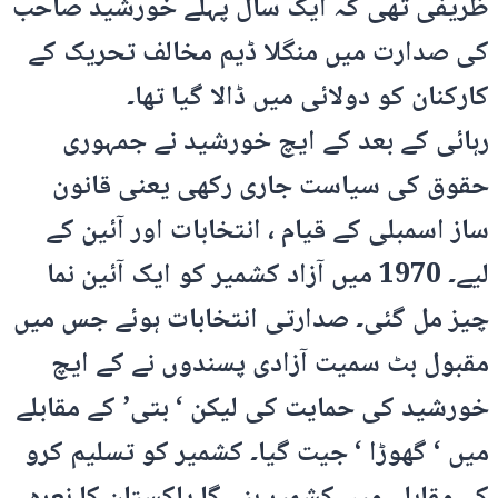
ظریفی تھی کہ ایک سال پہلے خورشید صاحب
کی صدارت میں منگلا ڈیم مخالف تحریک کے
کارکنان کو دولائی میں ڈالا گیا تھا۔
رہائی کے بعد کے ایچ خورشید نے جمہوری
حقوق کی سیاست جاری رکھی یعنی قانون
ساز اسمبلی کے قیام ، انتخابات اور آئین کے
لیے۔ 1970 میں آزاد کشمیر کو ایک آئین نما
چیز مل گئی۔ صدارتی انتخابات ہوئے جس میں
مقبول بٹ سمیت آزادی پسندوں نے کے ایچ
خورشید کی حمایت کی لیکن ‘ بتی’ کے مقابلے
میں ‘ گھوڑا ‘ جیت گیا۔ کشمیر کو تسلیم کرو