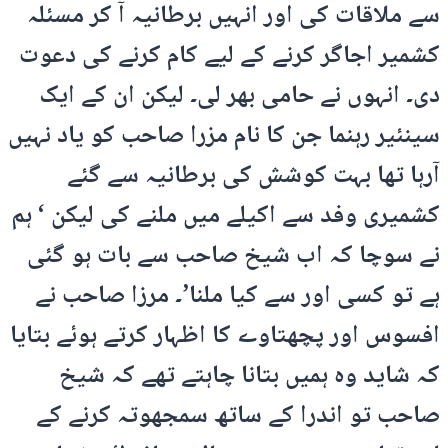
سے ملاقات کی اور انہیں برطانیہ آ کر مسئلہ
کشمیر اجاگر کرنے کے لیے کام کرنے کی دعوت
دی۔ انہوں نے حامی بھر لی۔ لیکن ان کے ایک
سینئیر رہنما جن کا نام مزرا صاحب کو یاد نہیں
آرہا تھا بہت کوشش کی برطانیہ سے گئے
کشمیری وفد سے اکیلے میں ملنے کی لیکن ‘ ہم
نے سوچا کہ اب شیخ صاحب سے بات ہو گئی
ہے تو کسی اور سے کیا ملنا’۔ مرزا صاحب نے
افسوس اور پچھتاوے کا اظہار کرتے ہوئے بتایا
کہ شاید وہ ہمیں بتانا چاہتے تھے کہ شیخ
صاحب تو اندرا کے ساتھ سمجھوتہ کرنے کے