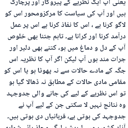
یعنی آپ ایک نظریے کے پیروکار اور پرچارک
ہیں اور آپ کی سیاست کا مرکزومحور اس کو
لاگو کرنا ہے ، اس کا نفاذ کرنا ہے اس پر عمل
درآمد کرنا اور کرانا ہے۔ تاہم جتنا بھی خلوص
آپ کے دل و دماغ میں ہو، کتنے بھی دلیر اور
جرات مند ہوں آپ لیکن اگر آپ کا نظریہ اس
جگہ کے مادے حالات سے نہ پھوٹا ہو یا اس کو
مقامی مادی حالات کے مطابق نہ ڈھالا گیا ہو
تو اس نظریے کے لیے کی جانے والی جدوجہد
وہ نتائج نہیں لا سکتی جن کے لیے آپ نے
جدوجہد کی ہوتی ہے، قربانیاں دی ہوتی ہیں۔