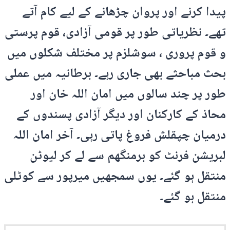
پیدا کرنے اور پروان چڑھانے کے لیے کام آتے
تھے۔ نظریاتی طور پر قومی آزادی، قوم پرستی
و قوم پروری ، سوشلزم پر مختلف شکلوں میں
بحث مباحثے بھی جاری رہے۔ برطانیہ میں عملی
طور پر چند سالوں میں امان اللہ خان اور
محاذ کے کارکنان اور دیگر آزادی پسندوں کے
درمیان چپقلش فروغ پاتی رہی۔ آخر امان اللہ
لبریشن فرنٹ کو برمنگھم سے لے کر لیوٹن
منتقل ہو گئے۔ یوں سمجھیں میرپور سے کوٹلی
منتقل ہو گئے۔