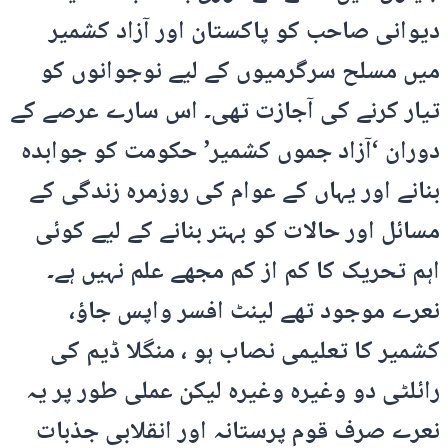
دیوانی صاحب کو پاکستان اور آزاد کشمیر
میں مسلح سرگرمیوں کے لیے نوجوانوں کو
تیار کرنے کی آجازت تھی۔ اس سارے عرصے کے
دوران ‘آزاد جموں کشمیر’ حکومت کو جوابدہ
بنانے اور یہاں کے عوام کی روزمرہ زندگی کے
مسائل اور حالات کو بہتر بنانے کے لیے کوئی
اہم تحریک کا کم از کم مجھے علم نہیں ہے۔
نعرے موجود تھے لینٹ افسر واپس جاؤ،
کشمیر کا تعلیمی نصاب ہو ، منگلا ڈیم کی
رائلٹی دو وغیرہ وغیرہ لیکن عملی طور پر یہ
نعرے صرف قوم پرستانہ اور انقلابی جذبات