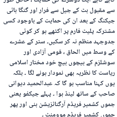
گاہے گاہے ایک دوسرے کی حمایت ، خاص طور
سے مقبول بٹ کے جیل سے فرار اور گنگا ہائی
جیکنگ کے بعد ان کی حمایت کے باوجود کسی
مشترکہ پلیٹ فارم پر اکٹھے ہو کر کوئی
جدوجہد منظم نہ کر سکیں۔ ستر کے عشرے
کے وسط میں الحاق ، قومی آزادی اور
سوشلزم کے بیچوں بیچ خود مختار اسلامی
ریاست کا نظریہ بھی نمودار ہونے لگا ۔ بلکہ
یوں کہنا مناسب ہو گا کہ عبدالحمید دیوانی
صاحب کے ساتھ لینڈ ہوا ۔ پہلے جیکفو یعنی
جموں کشمیر فریڈم آرگنائزیشن بنی اور پھر
جموں کشمیر فریڈم موومنٹ ۔