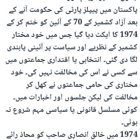
پاکستان میں پیپلز پارٹی کی حکومت آنے کے
بعد آزاد کشمیر کے 70 کے آئین کو ختم کر کے
1974 کا ایکٹ دیا گیا جس میں خود مختار
کشمیر کے نظریے اور سیاست پر آئینی پابندی
لگا دی گئی۔ انتخابی یا اقتداری جماعتوں میں
سے کسی نے اس کی مخالفت نہیں کی۔ خود
مختاری کی حامی جماعتوں نے کھل کر
مخالفت کی لیکن جلسوں اور اخبارات میں۔
کوئی مسلسل قانونی یا سیاسی مہم شروع نہ
ہوئی۔
1974 میں خالق انصاری صاحب کو محاذ رائے