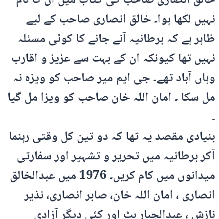
خالق انصاری صاحب کی کتاب میں ان کا نام
نہیں لکھا ہوا۔ خالق انصاری صاحب کے لیے
ظاہر ہے کہ برطانیہ آنے جانے کا کوئی مسئلہ
نہیں تھا کیونکہ ان کے بہت سے عزیز و اقارب
وہاں آباد تھے۔ جی ایم میر صاحب کو ویزہ نہ
مل سکا ۔ امان اللہ خان صاحب کو ویزا مل گیا
۔
بنیادی مقصد یہ تھا کہ دو تین کل وقتی رہنما
آکر برطانیہ میں تحریر و تشہیر اور سفارتی
میدانوں میں کام کریں۔ 1976 میں عبدالخالق
انصاری ، امان اللہ خان، صابر انصاری، نذیر
نازش ، عبدالجبار بٹ اور کئی دیگر آزادی