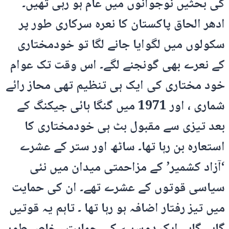
کی بحثیں نوجوانوں میں عام ہو رہی تھیں۔
ادھر الحاق پاکستان کا نعرہ سرکاری طور پر
سکولوں میں لگوایا جانے لگا تو خودمختاری
کے نعرے بھی گونجنے لگے۔ اس وقت تک عوام
خود مختاری کی ایک ہی تنظیم تھی محاز رائے
شماری ، اور 1971 میں گنگا ہائی جیکنگ کے
بعد تیزی سے مقبول بٹ ہی خودمختاری کا
استعارہ بن رہا تھا۔ ساٹھ اور ستر کے عشرے
‘آزاد کشمیر’ کے مزاحمتی میدان میں نئی
سیاسی قوتوں کے عشرے تھے۔ ان کی حمایت
میں تیز رفتار اضافہ ہو رہا تھا ۔ تاہم یہ قوتیں