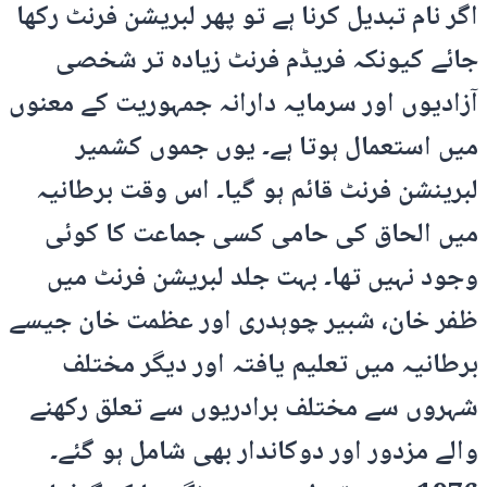
اگر نام تبدیل کرنا ہے تو پھر لبریشن فرنٹ رکھا
جائے کیونکہ فریڈم فرنٹ زیادہ تر شخصی
آزادیوں اور سرمایہ دارانہ جمہوریت کے معنوں
میں استعمال ہوتا ہے۔ یوں جموں کشمیر
لبرینشن فرنٹ قائم ہو گیا۔ اس وقت برطانیہ
میں الحاق کی حامی کسی جماعت کا کوئی
وجود نہیں تھا۔ بہت جلد لبریشن فرنٹ میں
ظفر خان، شبیر چوہدری اور عظمت خان جیسے
برطانیہ میں تعلیم یافتہ اور دیگر مختلف
شہروں سے مختلف برادریوں سے تعلق رکھنے
والے مزدور اور دوکاندار بھی شامل ہو گئے۔