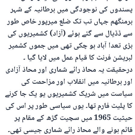
پسندوں کی نوجودگی میں برطانیہ کے شہر
برمنگھم جہاں تب تک ضلع میرپور خاص طور
سے ڈڈیال سے گئے ہوئے (آزاد) کشمیریوں کی
بڑی تعدا آباد ہو چکی تھی میں جموں کشمیر
لبریشن فرنٹ کا قیام عمل میں لایا گیا ۔
درحقیقت یہ محاذ رائے شماری اور محاذ آزادی
اور برطانیہ میں انقلاب اور مزاحمت کی
سیاست میں شریک کشمیریوں یو یک جا کرنے
کا پلیٹ فارم تھا۔ یوں سیاسی طور پر اس کی
حیثیت 1965 میں سچیت گڑھ کے مقام پر
قائم ہونے والے محاذ رائے شماری جیسی تھی۔