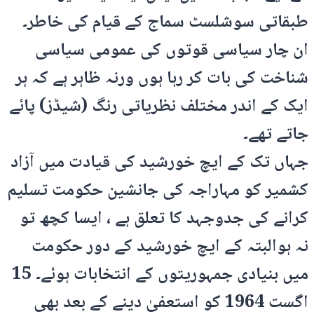
طبقاتی سوشلسٹ سماج کے قیام کی خاطر۔
ان چار سیاسی قوتوں کی عمومی سیاسی
شناخت کی بات کر رہا ہوں ورنہ ظاہر ہے کہ ہر
ایک کے اندر مختلف نظریاتی رنگ (شیڈز) پائے
جاتے تھے۔
جہاں تک کے ایچ خورشید کی قیادت میں آزاد
کشمیر کو مہاراجہ کی جانشین حکومت تسلیم
کرانے کی جدوجہد کا تعلق ہے ، ایسا کچھ تو
نہ ہوالبتہ کے ایچ خورشید کے دور حکومت
میں بنیادی جمہوریتوں کے انتخابات ہوئے۔ 15
اگست 1964 کو استعفیٰ دینے کے بعد بھی