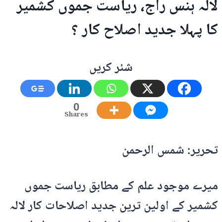
لالہ ہنس راج، ریاست جموں کشمیر
کا پہلا جدید اصلاح کار ؟
شئر کریں
0
Shares
تحریر: شمس الرحمن
میرے موجود علم کے مطابق ریاست جموں
کشمیر کے اولین ترین جدید اصلاحات کار لالہ