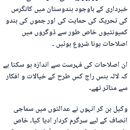
خبرداری کے باوجود ہندوستان میں کانگرس
کی تحریک کی حمایت کی اور جموں کی ہندو
کمیونٹیوں خاص طور سے ڈوگروں میں
اصلاحات ہونا شروع ہوئیں ۔
ان اصلاحات کی فہرست سے اندازہ ہو سکتا ہے
کہ لالہ ہنس راج کس طرح کے خیالات و افکار
سے متاثر تھے۔
وکیل بن کر انہوں نے عدالتوں میں سماجی
انصاف کے لیے سرگرم کردار ادیا کیا۔ خاص