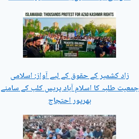
زاد کشمیر کے حقوق کے لیے آواز: اسلامی
جمعیت طلبہ کا اسلام آباد پریس کلب کے سامنے
بھرپور احتجاج