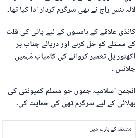
لالہ ہنس راج نے بھی سرگرم کردار ادا کیا تھا۔
کانڈی علاقے کے باسیوں کے لیے پانی کی قلت
کے مسئلے کو حل کرنے اور دریائے چناب پر
اکھنور پل تعمیر کروانے کی کامیاب مُہمیں
چلائیں ۔
انجمن اسلامیہ جموں جو مسلم کمیونٹی کی
بھلائی کے لیے سرگرم تھی کی حمایت کی۔
مصنف کے بارے میں