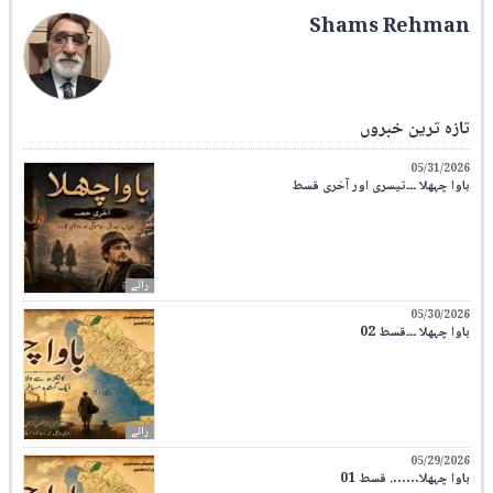
Shams Rehman
تازہ ترین خبروں
05/31/2026
باوا چہھلا ۔۔۔تیسری اور آخری قسط
رائے
05/30/2026
باوا چہھلا ۔۔۔قسط 02
رائے
05/29/2026
باوا چہھلا……. قسط 01