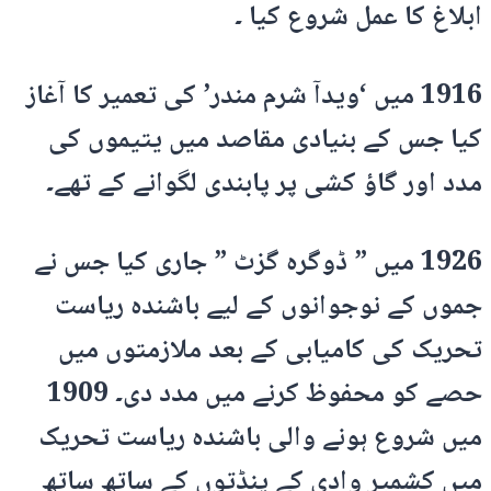
ابلاغ کا عمل شروع کیا ۔
1916 میں ‘ویدآ شرم مندر’ کی تعمیر کا آغاز
کیا جس کے بنیادی مقاصد میں یتیموں کی
مدد اور گاؤ کشی پر پابندی لگوانے کے تھے۔
1926 میں ” ڈوگرہ گزٹ ” جاری کیا جس نے
جموں کے نوجوانوں کے لیے باشندہ ریاست
تحریک کی کامیابی کے بعد ملازمتوں میں
حصے کو محفوظ کرنے میں مدد دی۔ 1909
میں شروع ہونے والی باشندہ ریاست تحریک
میں کشمیر وادی کے پنڈتوں کے ساتھ ساتھ