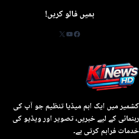
ہمیں فالو کریں!
YouTube
Facebook
X
کشمیر میں ایک اہم میڈیا تنظیم جو آپ کی
رہنمائی کے لیے خبریں، تصویر اور ویڈیو کی
خدمات فراہم کرتی ہے۔