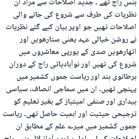
ہنس راج تھے ۔ جدید اصلاحات سے مراد ان
نظریات کی طرف سے شروع کی جانے والی
اصلاحات تھیں جو اوپر بیان کیے گئے نظریات
نے روشن خیالی عہد یعنی ستارھویں اور
اٹھارھویں صدی کے یورپی معاشروں میں
شروع کی تھیں اور نوآبادیاتی راج کے دوران
برطانوی ہند اور ریاست جموں کشمیر میں
پہنچی تھیں۔ ان میں سماجی انصاف، سیاسی
بیداری اور صنفی امیتیاز کے بغیر تعلیم کو
ترجیحی حیثیت اور اہمیت حاصل تھی۔ ریاست
جموں کشمیر میں میرے علم کے مطابق ان