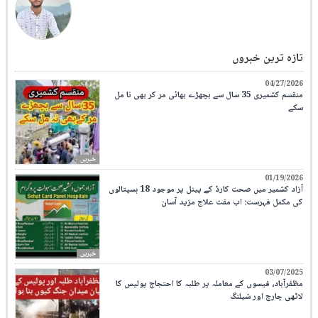
تازہ ترین خبروں
04/27/2026
منقسم کشمیری 35 سال سے بچھڑے بھائی مر کر بھی نا مل
سکے
خبریں
01/19/2026
آزاد کشمیر میں صحت کارڈ کے پینل پر موجود 18 ہسپتالوں
کی مکمل فہرست: اب مفت علاج مزید آسان
خبریں
03/07/2025
مظفرآباد، فیسوں کے معاملہ پر طلبہ کا احتجاج پولیس کا
لاٹھی چارج اور شیلنگ