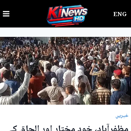
Ski
ENG
t
conten
خبریں
مظفرآباد، خود مختار اور الحاق کے