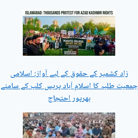
زاد کشمیر کے حقوق کے لیے آواز: اسلامی
جمعیت طلبہ کا اسلام آباد پریس کلب کے سامنے
بھرپور احتجاج