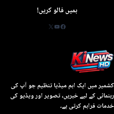
ہمیں فالو کریں!
YouTube
Facebook
X
کشمیر میں ایک اہم میڈیا تنظیم جو آپ کی
رہنمائی کے لیے خبریں، تصویر اور ویڈیو کی
خدمات فراہم کرتی ہے۔