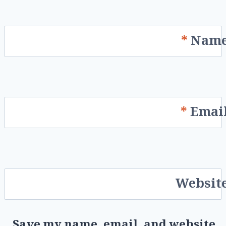
*
Nam
*
Emai
Websit
Save my name, email, and website