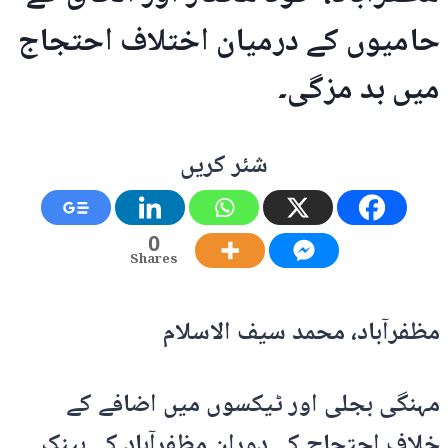
حامیوں کے درمیان اختلاف احتجاج
میں بد مزگی۔
شئر کریں
0
Shares
مظفرآباد، محمد سیف الاسلام
مہنگی بجلی اور ٹیکسوں میں اضافے کے
خلاف احتجاج کے دوران مظفرآباد کے بینک