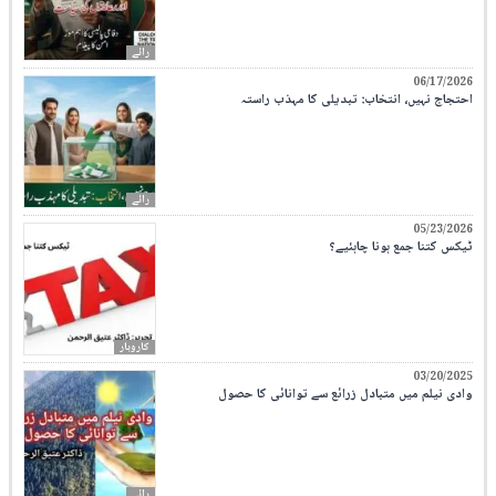
رائے
06/17/2026
احتجاج نہیں، انتخاب: تبدیلی کا مہذب راستہ
رائے
05/23/2026
ٹیکس کتنا جمع ہونا چاہئیے؟
کاروبار
03/20/2025
وادی نیلم میں متبادل زرائع سے توانائی کا حصول
رائے