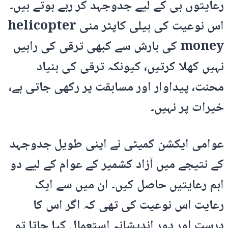
رعایتوں ہی کے لیے جدوجہد کر رہے ہوتے ہیں۔
اس نوعیت کی ہیلی کاپٹر منی helicopter
money کی بارش سے کبھی ترقی کی راہیں
نہیں کھلا کرتیں، کیونکہ ترقی کی بنیاد
محنت، پیداوار اور مسابقت پر رکھی جاتی ہے،
خیرات پر نہیں۔
عوامی ایکشن کمیٹی نے اپنی طویل جدوجہد
کے نتیجے میں آزاد کشمیر کے عوام کے لیے دو
اہم رعایتیں حاصل کیں۔ ان میں سے ایک
رعایت اس نوعیت کی تھی کہ اگر اس کا
درست اور دور اندیشانہ استعمال کیا جاتا تو