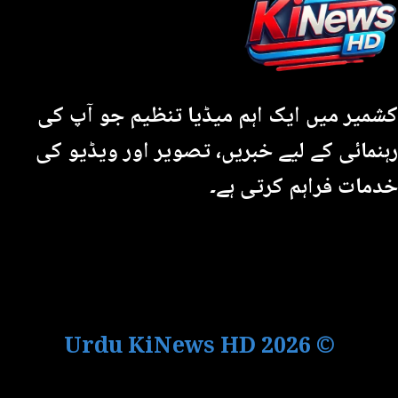
کشمیر میں ایک اہم میڈیا تنظیم جو آپ کی
رہنمائی کے لیے خبریں، تصویر اور ویڈیو کی
خدمات فراہم کرتی ہے۔
Urdu KiNews HD
© 2026