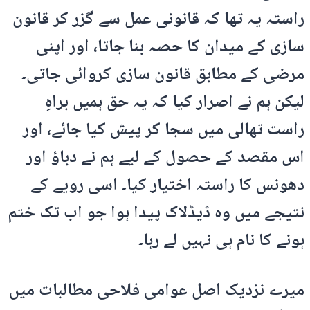
راستہ یہ تھا کہ قانونی عمل سے گزر کر قانون
سازی کے میدان کا حصہ بنا جاتا، اور اپنی
مرضی کے مطابق قانون سازی کروائی جاتی۔
لیکن ہم نے اصرار کیا کہ یہ حق ہمیں براہِ
راست تھالی میں سجا کر پیش کیا جائے، اور
اس مقصد کے حصول کے لیے ہم نے دباؤ اور
دھونس کا راستہ اختیار کیا۔ اسی رویے کے
نتیجے میں وہ ڈیڈلاک پیدا ہوا جو اب تک ختم
ہونے کا نام ہی نہیں لے رہا۔
میرے نزدیک اصل عوامی فلاحی مطالبات میں