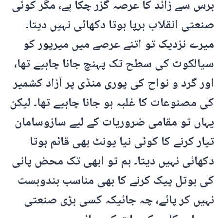
برس سے زائد کا عرصہ گزر چکا ہے، مگر کوئی
صنعتی انقلاب برپا ہوتا دکھائی نہیں دیتا۔
میرے نزدیک تو اتنے عرصے میں میرپور کو
سیالکوٹ کی سطح تک پہنچ جانا چاہیے تھا،
اور گرد و نواح کی پوری منڈی پر آزاد کشمیر
کی مصنوعات کا غلبہ ہو جانا چاہیے تھا۔ لیکن
یہاں تو مقامی ضروریات کے لیے سازوسامان
تیار کرنے کا کوئی نیا یونٹ بھی قائم ہوتا
دکھائی نہیں دیتا۔ ہم تو ابھی تک محض پانی
کی بوتل پیک کرنے کا بھی مناسب بندوبست
نہیں کر پائے، چہ جائیکہ کسی بڑی صنعتی