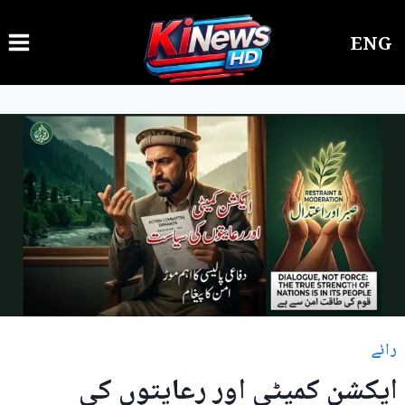
Ski
ENG
t
conten
رائے
ایکشن کمیٹی اور رعایتوں کی