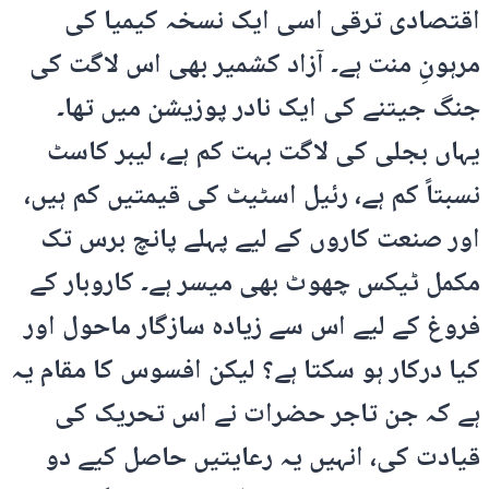
اقتصادی ترقی اسی ایک نسخہ کیمیا کی
مرہونِ منت ہے۔ آزاد کشمیر بھی اس لاگت کی
جنگ جیتنے کی ایک نادر پوزیشن میں تھا۔
یہاں بجلی کی لاگت بہت کم ہے، لیبر کاسٹ
نسبتاً کم ہے، رئیل اسٹیٹ کی قیمتیں کم ہیں،
اور صنعت کاروں کے لیے پہلے پانچ برس تک
مکمل ٹیکس چھوٹ بھی میسر ہے۔ کاروبار کے
فروغ کے لیے اس سے زیادہ سازگار ماحول اور
کیا درکار ہو سکتا ہے؟ لیکن افسوس کا مقام یہ
ہے کہ جن تاجر حضرات نے اس تحریک کی
قیادت کی، انہیں یہ رعایتیں حاصل کیے دو