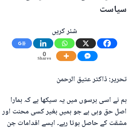
سیاست
شئر کریں
0
Shares
تحریر: ڈاکٹر عتیق الرحمن
ہم نے اسی برسوں میں یہ سیکھا ہے کہ ہمارا
اصل حق وہی ہے جو ہمیں بغیر کسی محنت اور
مشقت کے حاصل ہوتا رہے۔ ایسے اقدامات جن