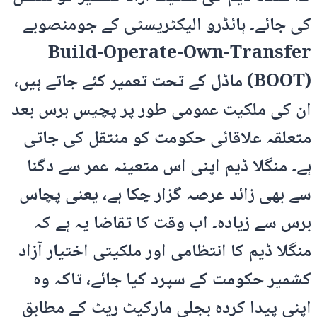
کی جائے۔ ہائڈرو الیکٹریسٹی کے جومنصوبے
Build-Operate-Own-Transfer
(BOOT) ماڈل کے تحت تعمیر کئے جاتے ہیں،
ان کی ملکیت عمومی طور پر پچیس برس بعد
متعلقہ علاقائی حکومت کو منتقل کی جاتی
ہے۔ منگلا ڈیم اپنی اس متعینہ عمر سے دگنا
سے بھی زائد عرصہ گزار چکا ہے، یعنی پچاس
برس سے زیادہ۔ اب وقت کا تقاضا یہ ہے کہ
منگلا ڈیم کا انتظامی اور ملکیتی اختیار آزاد
کشمیر حکومت کے سپرد کیا جائے، تاکہ وہ
اپنی پیدا کردہ بجلی مارکیٹ ریٹ کے مطابق