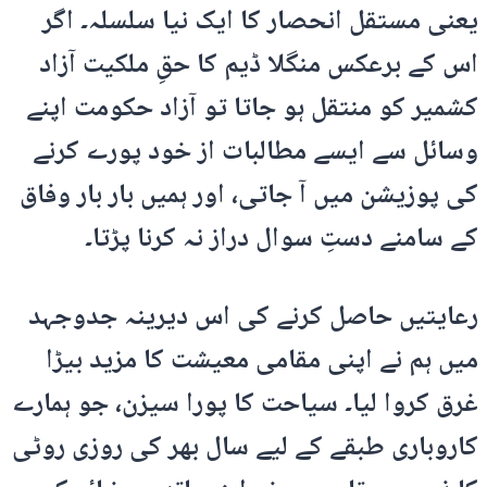
یعنی مستقل انحصار کا ایک نیا سلسلہ۔ اگر
اس کے برعکس منگلا ڈیم کا حقِ ملکیت آزاد
کشمیر کو منتقل ہو جاتا تو آزاد حکومت اپنے
وسائل سے ایسے مطالبات از خود پورے کرنے
کی پوزیشن میں آ جاتی، اور ہمیں بار بار وفاق
کے سامنے دستِ سوال دراز نہ کرنا پڑتا۔
رعایتیں حاصل کرنے کی اس دیرینہ جدوجہد
میں ہم نے اپنی مقامی معیشت کا مزید بیڑا
غرق کروا لیا۔ سیاحت کا پورا سیزن، جو ہمارے
کاروباری طبقے کے لیے سال بھر کی روزی روٹی