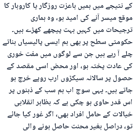
کے نتیجے میں ہمیں باعزت روزگار یا کاروبار کا
موقع میسر آنے کی امید ہو، وہ ہماری
ترجیحات میں کہیں بہت پیچھے کھڑے ہیں۔
حکومتی سطح پر بھی ہم ایسی پالیسیاں بناتے
چلے آ رہے ہیں جن سے لوگوں میں مفت خوری
کی عادت پختہ ہو، اور محض اسی مقصد کے
حصول پر سالانہ سیکڑوں ارب روپے خرچ ہو
جاتے ہیں۔ یہی سوچ اب ہم سب کے ذہنوں پر
اس قدر حاوی ہو چکی ہے کہ بظاہر انقلابی
خیالات کے حامل افراد بھی، اگر غور کیا جائے
تو، دراصل بغیر محنت حاصل ہونے والی