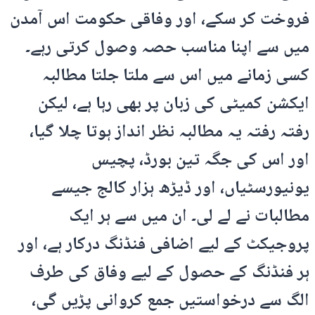
فروخت کر سکے، اور وفاقی حکومت اس آمدن
میں سے اپنا مناسب حصہ وصول کرتی رہے۔
کسی زمانے میں اس سے ملتا جلتا مطالبہ
ایکشن کمیٹی کی زبان پر بھی رہا ہے، لیکن
رفتہ رفتہ یہ مطالبہ نظر انداز ہوتا چلا گیا،
اور اس کی جگہ تین بورڈ، پچیس
یونیورسٹیاں، اور ڈیڑھ ہزار کالج جیسے
مطالبات نے لے لی۔ ان میں سے ہر ایک
پروجیکٹ کے لیے اضافی فنڈنگ درکار ہے، اور
ہر فنڈنگ کے حصول کے لیے وفاق کی طرف
الگ سے درخواستیں جمع کروانی پڑیں گی،