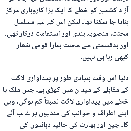
آزاد کشمیر کو خطے کا ایک بڑا کاروباری مرکز
بنایا جا سکتا تھا۔ لیکن اس کے لیے مسلسل
محنت، منصوبہ بندی اور استقامت درکار تھی،
اور بدقسمتی سے محنت ہمارا قومی شعار
کبھی رہا ہی نہیں۔
دنیا اس وقت بنیادی طور پر پیداواری لاگت
کے مقابلے کے میدان میں کھڑی ہے۔ جس ملک یا
خطے میں پیداواری لاگت نسبتاً کم ہوگی، وہی
اپنے اطراف و جوانب کی منڈیوں پر غالب آئے
گا۔ چین اور بھارت کی حالیہ دہائیوں کی