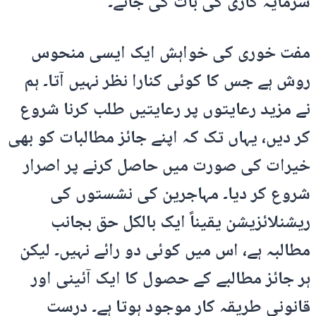
سرمایہ کاری کی بات کی جائے۔
مفت خوری کی خواہش ایک ایسی منحوس
روش ہے جس کا کوئی کنارا نظر نہیں آتا۔ ہم
نے مزید رعایتوں پر رعایتیں طلب کرنا شروع
کر دیں، یہاں تک کہ اپنے جائز مطالبات کو بھی
خیرات کی صورت میں حاصل کرنے پر اصرار
شروع کر دیا۔ مہاجرین کی نشستوں کی
ریشنلائزیشن یقیناً ایک بالکل حق بجانب
مطالبہ ہے، اس میں کوئی دو رائے نہیں۔ لیکن
ہر جائز مطالبے کے حصول کا ایک آئینی اور
قانونی طریقہ کار موجود ہوتا ہے۔ درست