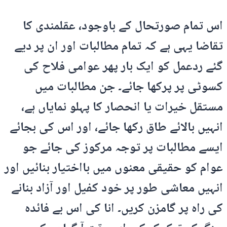
اس تمام صورتحال کے باوجود، عقلمندی کا
تقاضا یہی ہے کہ تمام مطالبات اور ان پر دیے
گئے ردعمل کو ایک بار پھر عوامی فلاح کی
کسوٹی پر پرکھا جائے۔ جن مطالبات میں
مستقل خیرات یا انحصار کا پہلو نمایاں ہے،
انہیں بالائے طاق رکھا جائے، اور اس کی بجائے
ایسے مطالبات پر توجہ مرکوز کی جائے جو
عوام کو حقیقی معنوں میں بااختیار بنائیں اور
انہیں معاشی طور پر خود کفیل اور آزاد بنانے
کی راہ پر گامزن کریں۔ انا کی اس بے فائدہ