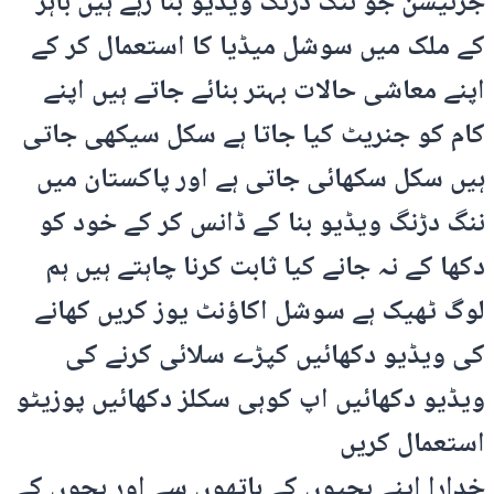
جرنیشن جو ننگ دڑنگ ویڈیو بنا رہے ہیں باہر
کے ملک میں سوشل میڈیا کا استعمال کر کے
اپنے معاشی حالات بہتر بنائے جاتے ہیں اپنے
کام کو جنریٹ کیا جاتا ہے سکل سیکھی جاتی
ہیں سکل سکھائی جاتی ہے اور پاکستان میں
ننگ دڑنگ ویڈیو بنا کے ڈانس کر کے خود کو
دکھا کے نہ جانے کیا ثابت کرنا چاہتے ہیں ہم
لوگ ٹھیک ہے سوشل اکاؤنٹ یوز کریں کھانے
کی ویڈیو دکھائیں کپڑے سلائی کرنے کی
ویڈیو دکھائیں اپ کوہی سکلز دکھائیں پوزیٹو
استعمال کریں
خدارا اپنے بچیوں کے ہاتھوں سے اور بچوں کے