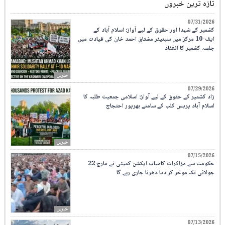
تازہ ترین خبروں
07/31/2026
کشمیر کے شہدا اور حقوق کے لیے آواز: اسلام آباد کے
ایف-10 مرکز میں سینیٹر مشتاق احمد خان کی قیادت میں
جلسہ کشمیر کا انعقاد
خبریں
07/29/2026
زاد کشمیر کے حقوق کے لیے آواز: اسلامی جمعیت طلبہ کا
اسلام آباد پریس کلب کے سامنے بھرپور احتجاج
خبریں
07/15/2026
حکومت سے مزاکرات کامیاب ایکشن کمیٹی نے مارچ 22
جولائی تک موخر کر دیا دھرنا جاری رہے گا
خبریں
07/13/2026