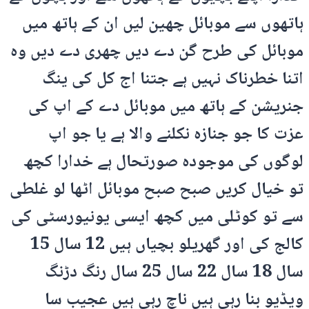
ہاتھوں سے موبائل چھین لیں ان کے ہاتھ میں
موبائل کی طرح گن دے دیں چھری دے دیں وہ
اتنا خطرناک نہیں ہے جتنا اج کل کی ینگ
جنریشن کے ہاتھ میں موبائل دے کے اپ کی
عزت کا جو جنازہ نکلنے والا ہے یا جو اپ
لوگوں کی موجودہ صورتحال ہے خدارا کچھ
تو خیال کریں صبح صبح موبائل اٹھا لو غلطی
سے تو کوٹلی میں کچھ ایسی یونیورسٹی کی
کالج کی اور گھریلو بچیاں ہیں 12 سال 15
سال 18 سال 22 سال 25 سال رنگ دڑنگ
ویڈیو بنا رہی ہیں ناچ رہی ہیں عجیب سا