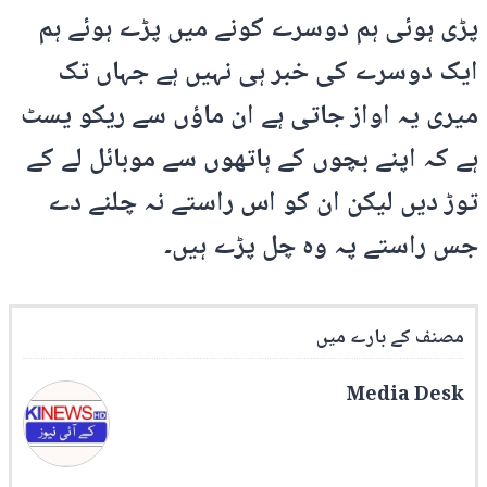
پڑی ہوئی ہم دوسرے کونے میں پڑے ہوئے ہم
ایک دوسرے کی خبر ہی نہیں ہے جہاں تک
میری یہ اواز جاتی ہے ان ماؤں سے ریکو یسٹ
ہے کہ اپنے بچوں کے ہاتھوں سے موبائل لے کے
توڑ دیں لیکن ان کو اس راستے نہ چلنے دے
جس راستے پہ وہ چل پڑے ہیں۔
مصنف کے بارے میں
Media Desk