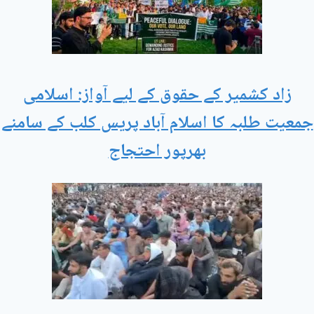
زاد کشمیر کے حقوق کے لیے آواز: اسلامی
جمعیت طلبہ کا اسلام آباد پریس کلب کے سامنے
بھرپور احتجاج