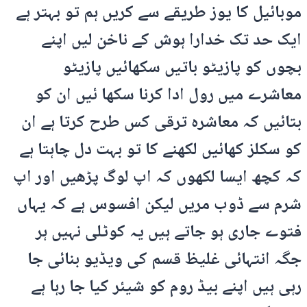
موبائیل کا یوز طریقے سے کریں ہم تو بہتر ہے
ایک حد تک خدارا ہوش کے ناخن لیں اپنے
بچوں کو پازیٹو باتیں سکھائیں پازیٹو
معاشرے میں رول ادا کرنا سکھا ئیں ان کو
بتائیں کہ معاشرہ ترقی کس طرح کرتا ہے ان
کو سکلز کھائیں لکھنے کا تو بہت دل چاہتا ہے
کہ کچھ ایسا لکھوں کہ اپ لوگ پڑھیں اور اپ
شرم سے ڈوب مریں لیکن افسوس ہے کہ یہاں
فتوے جاری ہو جاتے ہیں یہ کوٹلی نہیں ہر
جگہ انتہائی غلیظ قسم کی ویڈیو بنائی جا
رہی ہیں اپنے بیڈ روم کو شیئر کیا جا رہا ہے