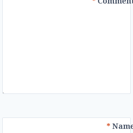
*
Commen
*
Nam