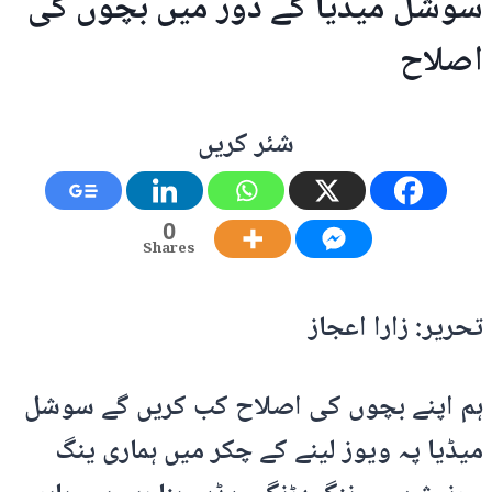
سوشل میڈیا کے دور میں بچوں کی
اصلاح
شئر کریں
0
Shares
تحریر: زارا اعجاز
ہم اپنے بچوں کی اصلاح کب کریں گے سوشل
میڈیا پہ ویوز لینے کے چکر میں ہماری ینگ