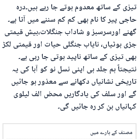
تیزی کے ساتھ معدوم ہوتے جا رہے ہیں۔درہ
حاجی پیر کا نام بھی کم کم سننے میں آتا ہے۔
گھنے اورسرسبز و شاداب جنگلات،بیش قیمتی
جڑی بوٹیاں، نایاب جنگلی حیات اور قیمتی لکڑ
بھی تیزی کے ساتھ ناپید ہوتی جا رہی ہے۔
نتیجتاً ہم جلد ہی اپنی نسل نو کو آبا کی یہ
تاریخی نشانیاں دکھانے سے معذور ہو جائیں
گے اور سلف کی یادگاریں محض الف لیلوی
کہانیاں بن کر رہ جائیں گی۔
مصنف کے بارے میں