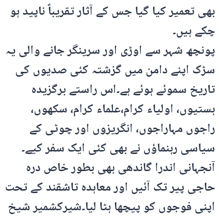
بھی تعمیر کیا گیا جس کے آثار تقریباً ناپید ہو
چکے ہیں۔
پونچھ شہر سے اوڑی اور سرینگر جانے والی یہ
سڑک اپنے دامن میں گزشتہ کئی صدیوں کی
تاریخ سموئے ہوئے ہے۔اس راستے برگزیدہ
ہستیوں، اولیاء کرام،علماء کرام، سکھوں،
راجوں مہاراجوں، انگریزوں اور چوٹی کے
سیاسی رہنماؤں نے بھی کئی ایک سفر کیے۔
آنجہانی اندرا گاندھی بھی بطور خاص درہ
حاجی پیر تک آئیں اور معاہدہ تاشقند کے تحت
اپنی فوجوں کو پیچھا ہٹا لیا۔شیرکشمیر شیخ