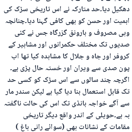
دھکیل دیا۔حد متارکہ نے اس تاریخی سڑک کی
اہمیت اور حسن کو بھی کافی گہنا دیا۔چنانچہ
وہی مصروف و بارونق گزرگاہ جس نے کئی
صدیوں تک مختلف حکمرانوں اور مشاہیر کے
کروفر اور جاہ و جلال کا مشاہدہ کیا تھا اب
پون صدی سے ویران اور خستہ حال پڑی ہے۔
اگرچہ چند سالوں سے اس سڑک کو کسی حد
تک قابل استعمال بنا دیا گیا ہے لیکن سندر مار
سے آگے خواجہ بانڈی تک اس کی حالت ناگفتہ
بہ ہے۔حویلی کے اندر واقع دیگر تاریخی
مقامات کے نشانات بھی (سوائے رانی باغ )