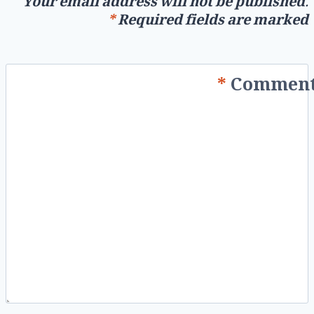
Your email address will not be published.
*
Required fields are marked
*
Commen