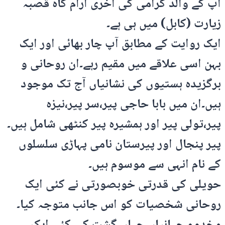
آپ کے والد گرامی کی آخری آرام گاہ قصبہ
زیارت (کابل) میں ہی ہے۔
ایک روایت کے مطابق آپ چار بھائی اور ایک
بہن اسی علاقے میں مقیم رہے۔ان روحانی و
برگزیدہ ہستیوں کی نشانیاں آج تک موجود
ہیں۔ان میں بابا حاجی پیر،سر پیر،نیزہ
پیر،تولی پیر اور ہمشیرہ پیر کنٹھی شامل ہیں۔
پیر پنجال اور پیرستان نامی پہاڑی سلسلوں
کے نام انہی سے موسوم ہیں۔
حویلی کی قدرتی خوبصورتی نے کئی ایک
روحانی شخصیات کو اس جانب متوجہ کیا۔