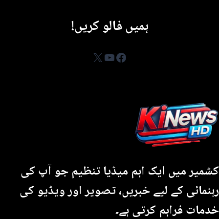
ہمیں فالو کریں!
YouTube
Facebook
X
کشمیر میں ایک اہم میڈیا تنظیم جو آپ کی
رہنمائی کے لیے خبریں، تصویر اور ویڈیو کی
خدمات فراہم کرتی ہے۔