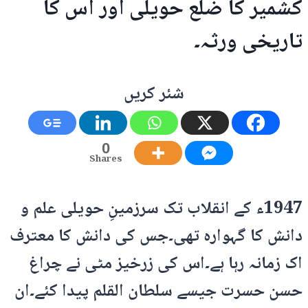
کشمیر کا ضلع حویلی اور اس کا
تاریخی ورثہ۔
شئر کریں
0
Shares
1947ء کے انقلاب تک سرزمینِ حویلی علم و
دانش کا گہوارہ تھی۔جس کی دانش کا معترف
اک زمانہ رہا ہے۔اس کی زرخیز مٹی نے چراغ
حسن حسرت جیسے سلطان القلم پیدا کئے۔ان