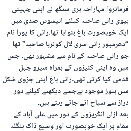
فرمانروا مہاراجہ ہری سنگھ نے اپنی چہیتی
بیوی رانی صاحبہ کیلئے انیسویں صدی میں
ایک خوبصورت باغ بنوایا تھا۔رانی کا پورا نام
“دھرمپور رانی سری لال کونربا صاحبہ” تھا
جو رانی صاحبہ کے نام سے مشہور تھی۔ جس
میں وہ اپنی کنیزوں کے ہمراہ سیرو چہل
قدمی کیا کرتی تھی۔رانی باغ اپنی جزوی شکل
میں ہنوز موجود ہےجسے دیکھنے کیلئے دور
دراز سے سیاح آتے جاتے رہتے ہیں۔
بعد ازاں انگریزوں کے دور میں علی آباد کے
مقام پر ایک خوبصورت اور وسیع ڈاک بنگلہ