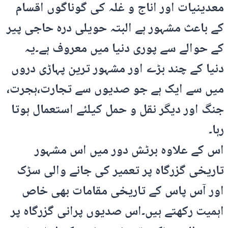
معدینیات اور اناج و غلہ کی گوناگوں اقسام
کے باعث مشہور ہے البتہ حویلی درہ حاجی پیر
کے حوالے سے پوری دنیا میں معروف ہے۔یہ
دنیا کے چند بڑے اور مشہور ترین پہاڑی دروں
میں سے ایک ہے جو صدیوں سے تجارت،ہجرت،
جنگ اور دیگر نقل و حمل کیلئے استعمال ہوتا
رہا۔
اس کے علاوہ برٹش دور میں اس مشہور
تاریخی گزرگاہ پر تعمیر کی جانے والی سڑک
اور آس پاس کے تاریخی مقامات بھی خاص
اہمیت رکھتے ہیں۔اس صدیوں پرانی گزرگاہ پر