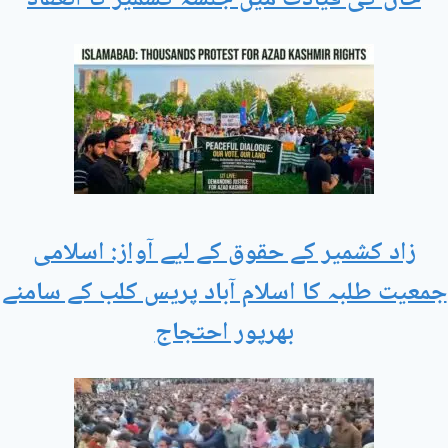
زاد کشمیر کے حقوق کے لیے آواز: اسلامی
جمعیت طلبہ کا اسلام آباد پریس کلب کے سامنے
بھرپور احتجاج