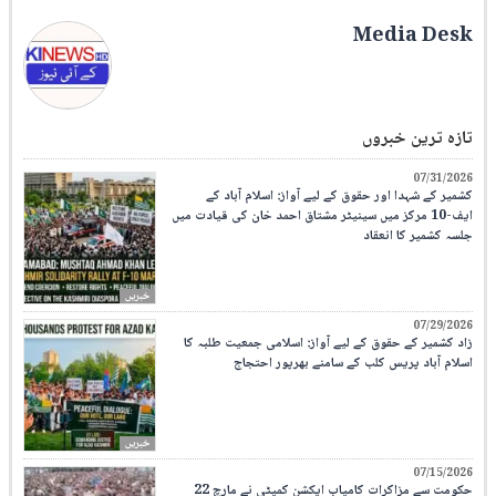
Media Desk
تازہ ترین خبروں
07/31/2026
کشمیر کے شہدا اور حقوق کے لیے آواز: اسلام آباد کے
ایف-10 مرکز میں سینیٹر مشتاق احمد خان کی قیادت میں
جلسہ کشمیر کا انعقاد
خبریں
07/29/2026
زاد کشمیر کے حقوق کے لیے آواز: اسلامی جمعیت طلبہ کا
اسلام آباد پریس کلب کے سامنے بھرپور احتجاج
خبریں
07/15/2026
حکومت سے مزاکرات کامیاب ایکشن کمیٹی نے مارچ 22