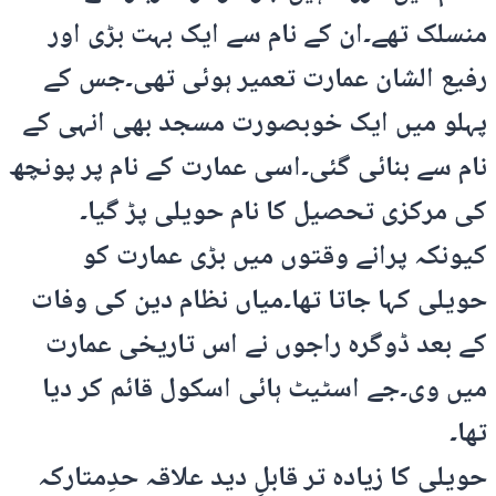
منسلک تھے۔ان کے نام سے ایک بہت بڑی اور
رفیع الشان عمارت تعمیر ہوئی تھی۔جس کے
پہلو میں ایک خوبصورت مسجد بھی انہی کے
نام سے بنائی گئی۔اسی عمارت کے نام پر پونچھ
کی مرکزی تحصیل کا نام حویلی پڑ گیا۔
کیونکہ پرانے وقتوں میں بڑی عمارت کو
حویلی کہا جاتا تھا۔میاں نظام دین کی وفات
کے بعد ڈوگرہ راجوں نے اس تاریخی عمارت
میں وی۔جے اسٹیٹ ہائی اسکول قائم کر دیا
تھا۔
حویلی کا زیادہ تر قابلِ دید علاقہ حدِمتارکہ