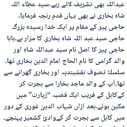
عبداللہ بھی تشریف لاتے رہے۔سید عطاء اللہ
شاہ بخاری نے بھی یہاں قدم رنجہ فرمایا۔
حاجی پیر کے مقام پر ایک خدا رسیدہ بزرگ
حاجی سید عبد اللہ شاہ بخاری کا مزار ہے۔بابا
حاجی پیر کا اصل نام سید عبداللہ شاہ اور
والد گرامی کا نام الحاج امام الدین بخاری تھا۔
سلسلۂ تصوف نقشبندیہ اور بخاری گھرانے سے
تھا۔آپ کے والد ماجد بخارا سے ہجرت کر
کےکابل کے قریب ایک قصبہ “زیارت” میں
مکین ہوئے۔بعد ازاں شہاب الدین غوری کے دور
میں کابل سے ہجرت کر کےوادئ کشمیر پہنچے۔