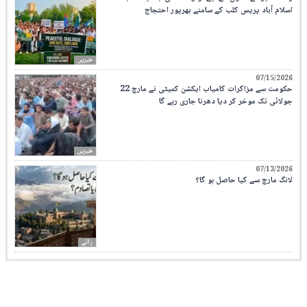
اسلام آباد پریس کلب کے سامنے بھرپور احتجاج
خبریں
07/15/2026
حکومت سے مزاکرات کامیاب ایکشن کمیٹی نے مارچ 22
جولائی تک موخر کر دیا دھرنا جاری رہے گا
خبریں
07/13/2026
لانگ مارچ سے کیا حاصل ہو گا؟
رائے