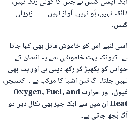
ایک ایسی گیس ہے جس کا کوئی رنگ نہیں،
ذائقہ نہیں، بُو نہیں، آواز نہیں۔ ۔ ۔ ۔ زہریلی
گیس،
اسی لئیے اس کو خاموش قاتل بھی کہا جاتا
ہے۔ کیونکہ بہت خاموشی سے یہ انسان کے
حواس کو بکھیڑ کر رکھ دیتی ہے اور پتہ بھی
نہیں چلتا۔ آگ تین اشیا کا مرکب ہے ۔ آکسیجن،
فیول، اور حرارت Oxygen, Fuel, and
Heat ان میں سے ایک چیز بھی نکال دیں تو
آگ بُجھ جاتی ہے۔