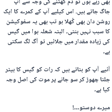
بھی رہے ہوں تو دم گھٹنے کی وجہ سے آپ
جاگ جاتے ہیں. اس کیلیے آپ کے کمرے کا ایک
روشن دان بھی کُھلا ہو تب بھی یہ سفوکیشن
کا سبب نہیں بنتی۔ البتہ شعلہ ہوا میں گیس
کی زیادہ مقدار میں جلائیں تو آگ لگ سکتی
ہے۔
آئیے آپ کو بتاتے ہیں کہ رات کو گیس کا ہیٹر
جلتا چھوڑ کر سو جانے پر موت کی اصل وجہ
کیا ہے۔
میرے دوستو۔۔۔!