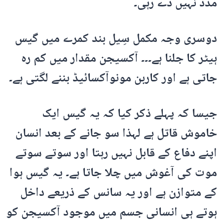
مدد نہیں دے رہی۔
دوسری وجہ مکمل سِیل بند کمرے میں گیس
ہیٹر کا جلنا ہے۔۔۔ آکسیجن مقدار میں کم رہ
جاتی ہے اور کاربن مونوآکسائیڈ بننے لگتی ہے۔
جیسا کہ پہلے ذکر کیا کہ یہ گیس ایک
خاموش قاتل ہے لہذا سو جانے کے بعد انسان
اپنے دفاع کے قابل نہیں رہتا اور سوتے سوتے
موت کی آغوش میں چلا جاتا ہے۔ یہ گیس ہوا
کے متوازن ہے اور یہ سانس کے ذریعے داخل
ہوتے ہی انسانی جسم میں موجود آکسیجن کو