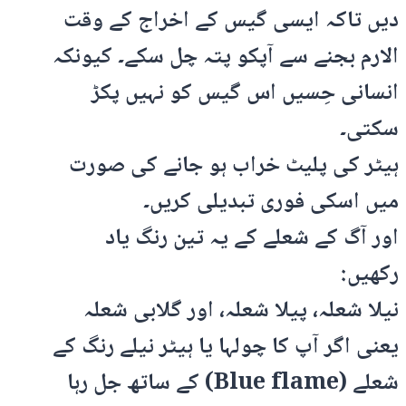
دیں تاکہ ایسی گیس کے اخراج کے وقت
الارم بجنے سے آپکو پتہ چل سکے۔ کیونکہ
انسانی حِسیں اس گیس کو نہیں پکڑ
سکتی۔
ہیٹر کی پلیٹ خراب ہو جانے کی صورت
میں اسکی فوری تبدیلی کریں۔
اور آگ کے شعلے کے یہ تین رنگ یاد
رکھیں:
نیلا شعلہ، پیلا شعلہ، اور گلابی شعلہ
یعنی اگر آپ کا چولہا یا ہیٹر نیلے رنگ کے
شعلے (Blue flame) کے ساتھ جل رہا