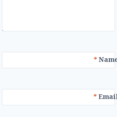
*
Nam
*
Emai