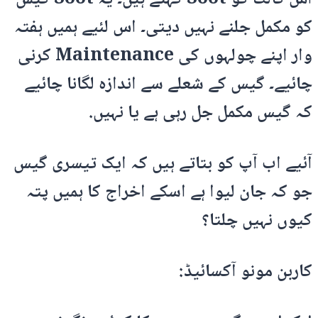
کو مکمل جلنے نہیں دیتی۔ اس لئیے ہمیں ہفتہ
وار اپنے چولہوں کی Maintenance کرنی
چائیے۔ گیس کے شعلے سے اندازہ لگانا چائیے
کہ گیس مکمل جل رہی ہے یا نہیں.
آئیے اب آپ کو بتاتے ہیں کہ ایک تیسری گیس
جو کہ جان لیوا ہے اسکے اخراج کا ہمیں پتہ
کیوں نہیں چلتا؟
کاربن مونو آکسائیڈ: