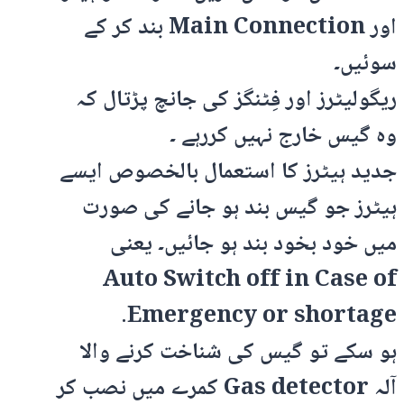
اور Main Connection بند کر کے
سوئیں۔
ریگولیٹرز اور فِٹنگز کی جانچ پڑتال کہ
وہ گیس خارج نہیں کررہے ۔
جدید ہیٹرز کا استعمال بالخصوص ایسے
ہیٹرز جو گیس بند ہو جانے کی صورت
میں خود بخود بند ہو جائیں۔ یعنی
Auto Switch off in Case of
Emergency or shortage.
ہو سکے تو گیس کی شناخت کرنے والا
آلہ Gas detector کمرے میں نصب کر