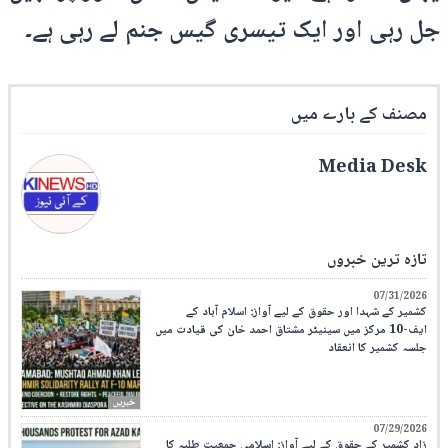
جل رہی اور ایک تیسری گیس جنم لے رہی ہے۔
مصنف کے بارے میں
Media Desk
تازہ ترین خبروں
07/31/2026
کشمیر کے شہدا اور حقوق کے لیے آواز: اسلام آباد کے
ایف-10 مرکز میں سینیٹر مشتاق احمد خان کی قیادت میں
جلسہ کشمیر کا انعقاد
خبریں
07/29/2026
زاد کشمیر کے حقوق کے لیے آواز: اسلامی جمعیت طلبہ کا