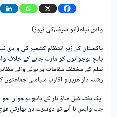
وادی نیلم(ابو سیف،کی نیوز)
پاکستان کے زیر انتظام کشمیر کی وادی نی
پانچ نوجوانوں کو مارے جانے کے خلاف واد
نیلم کے مختلف مقامات پر ہونے والے مظاہ
رشتہ دار عزیز و اقارب سیاسی جماعتوں کے
ایک ہفتہ قبل ساؤ ناڑ کے پانچ نوجوان جو 
جب واپس نا آئے تو دوسرے دن بھارتی فوج 