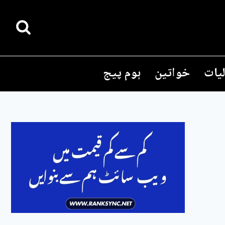
یات
خواتین
ہوم پیج