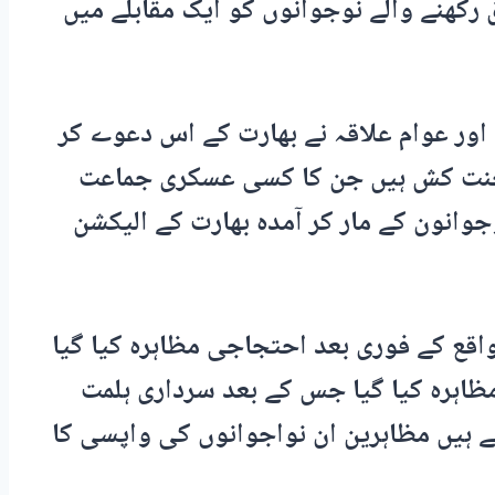
کھنے والے نوجوانوں کو ایک مقابلے میں
اور عوام علاقہ نے بھارت کے اس دعوے کر
 محنت کش ہیں جن کا کسی عسکری جماعت
جوانون کے مار کر آمدہ بھارت کے الیکشن
واقع کے فوری بعد احتجاجی مظاہرہ کیا گیا
مظاہرہ کیا گیا جس کے بعد سرداری ہلمت
 ہیں مظاہرین ان نواجوانوں کی واپسی کا