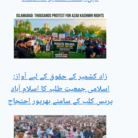
زاد کشمیر کے حقوق کے لیے آواز:
اسلامی جمعیت طلبہ کا اسلام آباد
پریس کلب کے سامنے بھرپور احتجاج