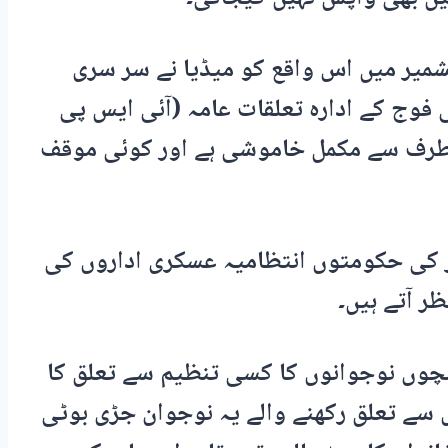
کشمیر میں اس واقع کو میڈیا نے سر سری
فوج کے ادارہ تعلقات عامہ (آئی ایس پی
طرف سے مکمل خاموشی ہے اور کوئی موقف
ر کی حکومتوں انتظامیہ عسکری اداروں کی
ر آتے ہیں۔
نچوں نوجوانوں کا کسی تنظیم سے تعلق کا
ں سے تعلق رکھنے والے یہ نوجوان جڑی بوٹی