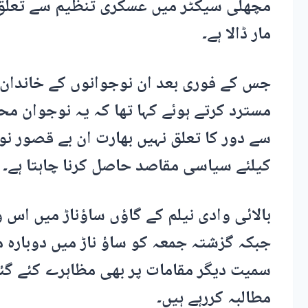
مچھلی سیکٹر میں عسکری تنظیم سے تعلق ر
مار ڈالا ہے۔
جس کے فوری بعد ان نوجوانوں کے خاندان 
مسترد کرتے ہوئے کہا تھا کہ یہ نوجوان
سے دور کا تعلق نہیں بھارت ان بے قصور نو
کیلئے سیاسی مقاصد حاصل کرنا چاہتا ہے۔
بالائی وادی نیلم کے گاؤں ساؤناڑ میں اس 
جبکہ گزشتہ جمعہ کو ساؤ ناڑ میں دوبارہ 
سمیت دیگر مقامات پر بھی مظاہرے کئے گئے
مطالبہ کررہے ہیں۔