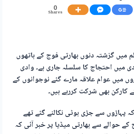
0
Shares
لم میں گزشتہ دنوں بھارتی فوج کے ہاتھوں
ی میں احتجاج کا سلسلہ جاری ہے۔ وادی
روں میں عوام علاقہ مارے گئے نوجوانوں کے
 کارکن بھی شرکت کررہے ہیں۔
کہ پہاڑوں سے جڑی بوٹی نکالنے گئے تھے
کے حوالے سے بھارتی میڈیا پر خبر آئی کہ