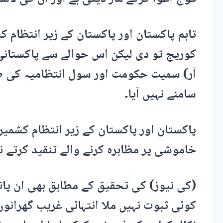
تاہم پاکستان اور پاکستان کے زیر انتظام 
کوریج تو دی لیکن اس حوالے سے پاکستانی 
آر) سمیت حکومت اور سول انتظامیہ کی 
سامنے نہیں آیا۔
پاکستان اور پاکستان کے زیر انتظام کشمی
خاموشی پر مظاہرہ کرنے والے تنقید کرتے نظ
(کی نیوز) کی تحقیق کے مطابق بھی ان پا
کوئی ثبوت نہیں ملا انتہائی غریب گھرانو