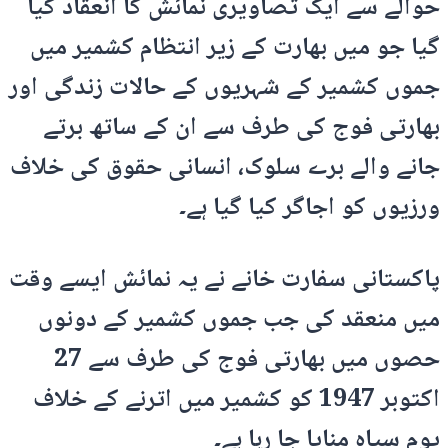
حوالے سے ایک تصاویری نمائش کا انعقاد کیا
گیا جو میں بھارت کے زیر انتظام کشمیر میں
جموں کشمیر کے شہریوں کے حالات زندگی اور
بھارتی فوج کی طرف سے ان کے ساتھ برتے
جانے والے برے سلوک، انسانی حقوق کی خلاف
ورزیوں کو اجاگر کیا گیا ہے۔
پاکستانی سفارت خانے نے یہ نمائش ایسے وقت
میں منعقد کی جب جموں کشمیر کے دونوں
حصوں میں بھارتی فوج کی طرف سے 27
اکتوبر 1947 کو کشمیر میں اترنے کے خلاف
یوم سیاہ منایا جا رہا ہے۔