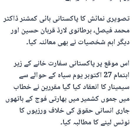
تصویری نمائش کا پاکستانی ہائی کمشنر ڈاکٹر
محمد فیصل، برطانوی لارڈ قربان حسین اور
دیگر اہم شخصیات نے بھی معائنہ کیا۔
اس موقع پر پاکستانی سفارت خانے کے زیر
اہتمام 27 اکتوبر یوم سیاہ کے حوالے سے
سیمینار کا انعقاد کیا گیا مقررین نے خطاب
میں جموں کشمیر میں بھارتی فوج کے ہاتھوں
جاری انسانی حقوق کی خلاف ورزیوں کا
نوٹس لینے کا مطالبہ کیا۔