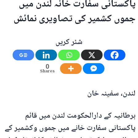
پاکستانی سفارت خانہ لندن میں
جموں کشمیر کی تصاویری نمائش
شئر کریں
0
Shares
لندن، سفینہ خان
برطانیہ کے دارالحکومت لندن میں قائم
پاکستانی سفارت خانے میں جموں وکشمیر کے