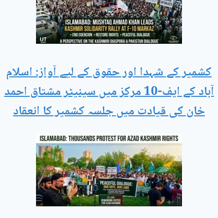
کشمیر کے شہدا اور حقوق کے لیے آواز: اسلام
آباد کے ایف-10 مرکز میں سینیٹر مشتاق احمد
خان کی قیادت میں جلسہ کشمیر کا انعقاد