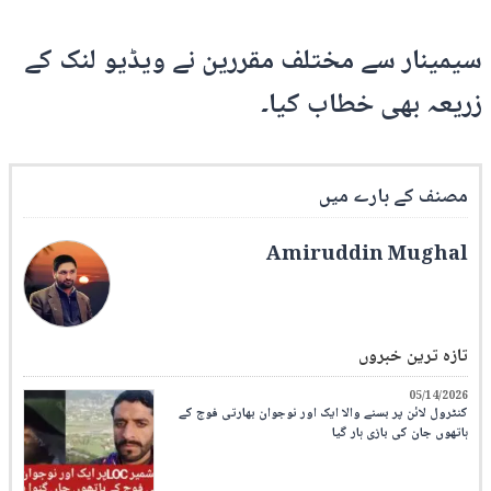
سیمینار سے مختلف مقررین نے ویڈیو لنک کے
زریعہ بھی خطاب کیا۔
مصنف کے بارے میں
Amiruddin Mughal
تازہ ترین خبروں
05/14/2026
کنٹرول لائن پر بسنے والا ایک اور نوجوان بھارتی فوج کے
ہاتھوں جان کی بازی ہار گیا