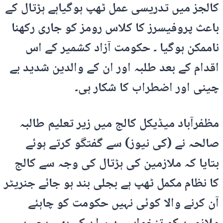
کالجز میں تدریسی عمل ٹھپ ہوگیاہے ہڑتال کے
باعث پروفیسرز کا کلاس رومز کو جاری رکھنا
ناممکن ہوگیا ۔ حکومت آزاد کشمیر کے اس
اقدام کے بعد طلبہ اور ان کے والدین شدید بے
چینی اور اضطراب کا شکار ہی۔
مظفرآباد میڈیکل کالج میں زیر تعلیم طالبہ
صالحہ نے (کی نیوز) سے گفتگو کرتے ہوئے
بتایا کہ ملازمین کی ہڑتال کی وجہ سے کالج
کا نظام مکمل ٹھپ ہے بجلی بند ہو جائے جنریٹر
آن کرنے والا کوئی نہیں حکومت کو چاہئے