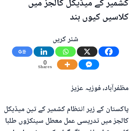
کشمیر کے میڈیکل کالجز میں
کلاسیں کیوں بند
شئر کریں
0
Shares
مظفرآباد، فوزیہ عزیز
پاکستان کے زیر انتظام کشمیر کے تین میڈیکل
کالجز میں تدریسی عمل معطل سینکڑوں طلبا