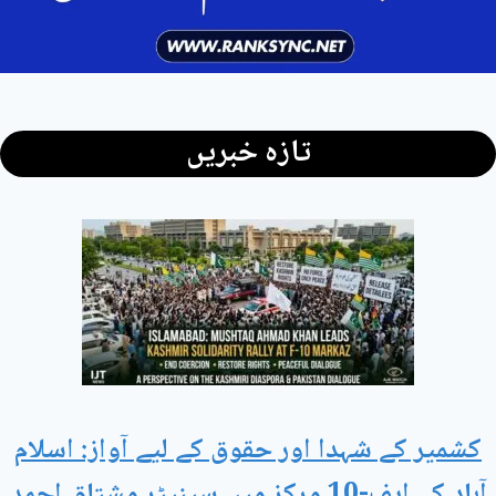
تازہ خبریں
کشمیر کے شہدا اور حقوق کے لیے آواز: اسلام
آباد کے ایف-10 مرکز میں سینیٹر مشتاق احمد