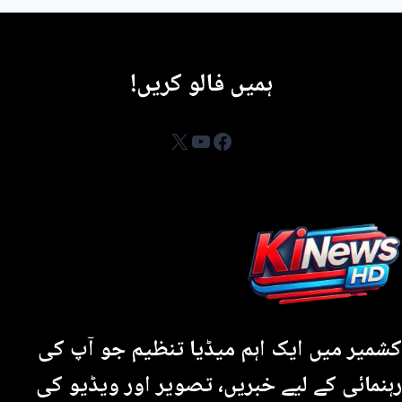
ہمیں فالو کریں!
YouTube
Facebook
X
کشمیر میں ایک اہم میڈیا تنظیم جو آپ کی
رہنمائی کے لیے خبریں، تصویر اور ویڈیو کی