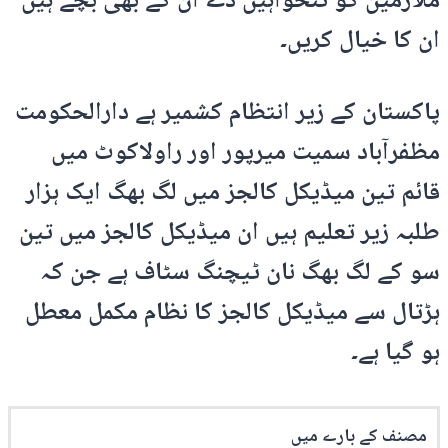
ملازمین کو تنخواہیں دے ان کے بھی بچے ہیں
ان کا خیال کریں۔
پاکستان کے زیر انتظام کشمیر ہے دارالحکومت
مظفرآباد سمیت میرپور اور راولاکوٹ میں
قائم تین میڈیکل کالجز میں لگ بھگ ایک ہزار
طلبہ زیر تعلیم ہیں ان میڈیکل کالجز میں تین
سو کے لگ بھگ نان ٹیچنگ سٹاف ہے جن کہ
ہڑتال سے میڈیکل کالجز کا نظام مکمل معطل
ہو گیا ہے۔
مصنف کے بارے میں