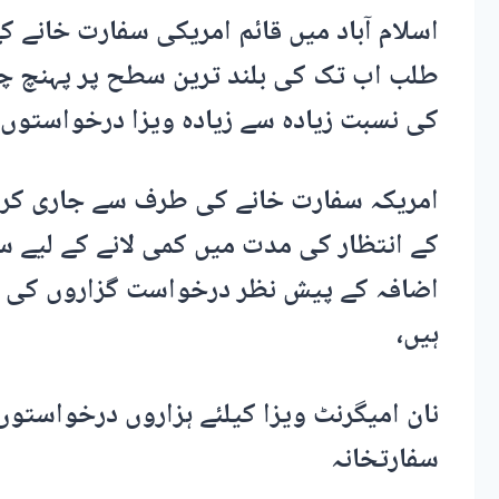
اسلام آباد میں قائم امریکی سفارت خانے 
طلب اب تک کی بلند ترین سطح پر پہنچ چ
کی نسبت زیادہ سے زیادہ ویزا درخواستوں ک
امریکہ سفارت خانے کی طرف سے جاری کردہ
کے انتظار کی مدت میں کمی لانے کے لیے س
اضافہ کے پیش نظر درخواست گزاروں کی س
ہیں،
نان امیگرنٹ ویزا کیلئے ہزاروں درخواستوں پ
سفارتخانہ