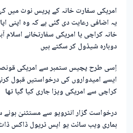
امریکی سفارت خانہ کے پریس نوٹ میں کہا 
یہ اضافی رعایت دی گئی ہے کہ وہ اپنی اپ
خانہ کراچی یا امریکی سفارتخانے اسلام آبا
دوبارہ شیڈول کر سکتے ہیں
اِسی طرح پچیس ستمبر سے امریکی قونصل 
ایسے امیدواروں کی درخواستیں قبول کرنے 
کراچی سے امریکی ویزا جاری کیا گیا تھا
درخواست گزار انٹرویو سے مستثنیٰ ہونے س
ہماری ویب سائٹ یو ایس ٹریول ڈاکس ڈاٹ