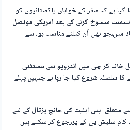
گیا ہے کہ سفر کے خواہاں پاکستانیوں کو
ائنٹمنٹ منسوخ کرنے کے بعد امریکی قونصل
د میں،جو بھی اُن کیلئے مناسب ہو، سے
خانہ کراچی میں انٹرویو سے مستثنیٰ
کا سلسلہ شروع کیا جا رہا ہے جنہیں پہلے
ے متعلق اپنی اہلیت کی جانچ پڑتال کے لیے
 کام سلیش پی کے پررجوع کر سکتے ہیں