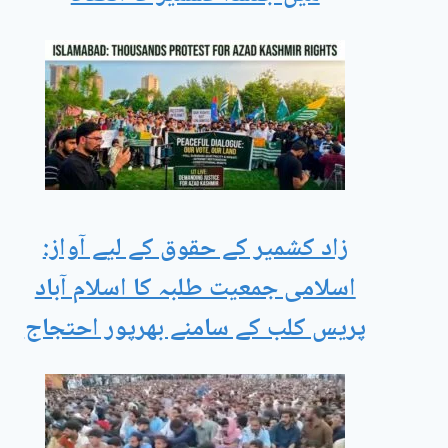
زاد کشمیر کے حقوق کے لیے آواز:
اسلامی جمعیت طلبہ کا اسلام آباد
پریس کلب کے سامنے بھرپور احتجاج