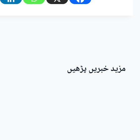
مزید خبریں پڑھیں