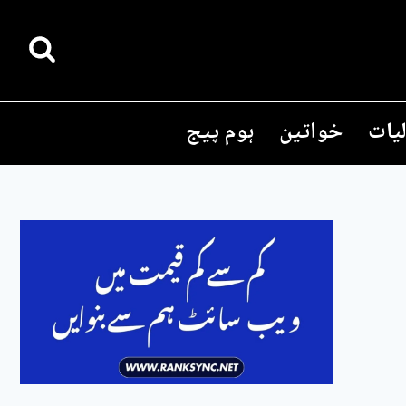
یات
خواتین
ہوم پیج