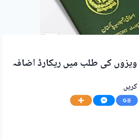
یزوں کی طلب میں ریکارڈ اضافہ
کریں