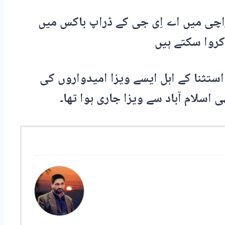
راچی میں اے اِی جی کے ڈراپ باکس میں
روا سکتے ہیں
استثنا کے اہل ایسے ویزا امیدواروں کی
 اسلام آباد سے ویزا جاری ہوا تھا۔