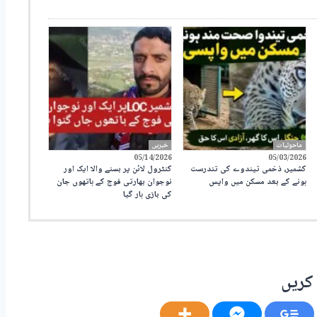
ماحولیات
خبریں
05/14/2026
05/03/2026
کشمیر، ذخمی تیندوے کی تندرست
کنٹرول لائن پر بسنے والا ایک اور
ہونے کے بعد مسکن میں واپس
نوجوان بھارتی فوج کے ہاتھوں جان
کی بازی ہار گیا
کریں