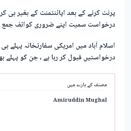
پرنٹ کرنے کے بعد اپائنٹمنٹ کے بغیر ہی ک
درخواست سمیت اپنے ضروری کوائف جمع ک
اسلام آباد میں امریکی سفارتخانہ پہلے ہی 
درخواستیں قبول کر رہا ہے ، جن کو پہلے بھی
مصنف کے بارے میں
Amiruddin Mughal