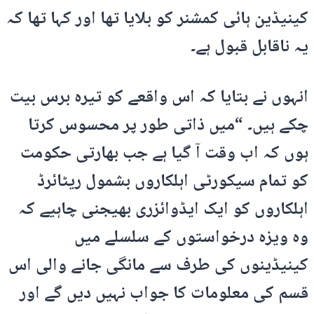
کینیڈین ہائی کمشنر کو بلایا تھا اور کہا تھا کہ
یہ ناقابل قبول ہے۔
انہوں نے بتایا کہ اس واقعے کو تیرہ برس بیت
چکے ہیں۔ “میں ذاتی طور پر محسوس کرتا
ہوں کہ اب وقت آ گیا ہے جب بھارتی حکومت
کو تمام سیکورٹی اہلکاروں بشمول ریٹائرڈ
اہلکاروں کو ایک ایڈوائزری بھیجنی چاہیے کہ
وہ ویزہ درخواستوں کے سلسلے میں
کینیڈینوں کی طرف سے مانگی جانے والی اس
قسم کی معلومات کا جواب نہیں دیں گے اور