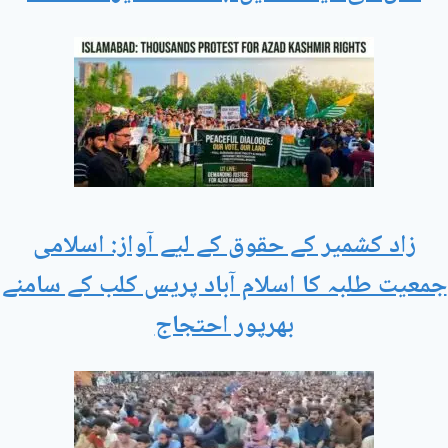
زاد کشمیر کے حقوق کے لیے آواز: اسلامی
جمعیت طلبہ کا اسلام آباد پریس کلب کے سامنے
بھرپور احتجاج