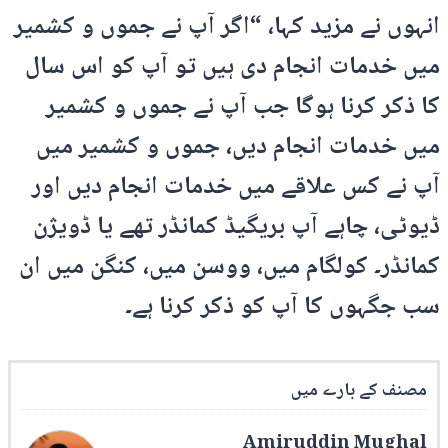
انہوں نے مزید کہا، “اگر آپ نے جموں و کشمیر
میں خدمات انجام دی ہیں تو آپ کو اس سال
کا ذکر کرنا ہوگا جب آپ نے جموں و کشمیر
میں خدمات انجام دیں، جموں و کشمیر میں
آپ نے کس علاقے میں خدمات انجام دیں اور
ڈیوٹی، چاہے آپ بریگیڈ کمانڈر تھے یا ڈویژن
کمانڈر۔ کولگام میں، ووسن میں، کنگن میں ان
سب جگہوں کا آپ کو ذکر کرنا ہے۔
مصنف کے بارے میں
Amiruddin Mughal