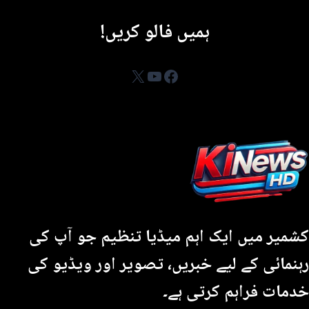
ہمیں فالو کریں!
YouTube
Facebook
X
کشمیر میں ایک اہم میڈیا تنظیم جو آپ کی
رہنمائی کے لیے خبریں، تصویر اور ویڈیو کی
خدمات فراہم کرتی ہے۔