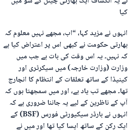
نے یہ انکشاف ایک بھارتی چینل کے شو میں
کیا
انہوں نے مزید کہا، “اب، مجھے نہیں معلوم کہ
بھارتی حکومت نے کبھی اس پر اعتراض کیا ہے
کہ نہیں۔ یہ اس وقت کی بات ہے جب میں
وزارت (وزارت خارجہ) میں سیکرٹری اور
کینیڈا کے ساتھ تعلقات کے انتظام کا انچارج
تھا۔ مجھے تب یاد ہے، اور میں سمجھتا ہوں کہ
آپ کے ناظرین کے لیے یہ جاننا ضروری ہے کہ
انہوں نے بارڈر سیکیورٹی فورس (BSF) کے
ایک رکن کے ساتھ ایسا کیا تھا اور میں نے