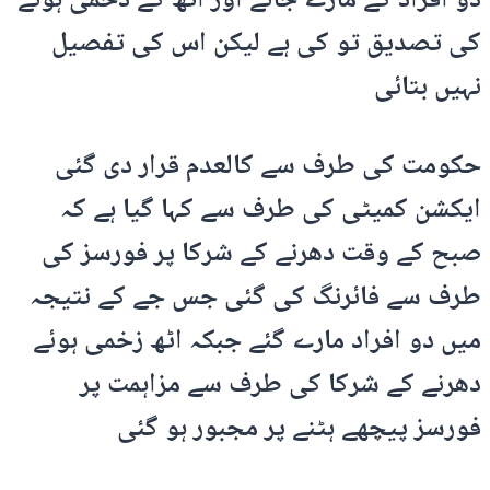
دو افراد کے مارے جانے اور اٹھ کے ذخمی ہونے
کی تصدیق تو کی ہے لیکن اس کی تفصیل
نہیں بتائی
حکومت کی طرف سے کالعدم قرار دی گئی
ایکشن کمیٹی کی طرف سے کہا گیا ہے کہ
صبح کے وقت دھرنے کے شرکا پر فورسز کی
طرف سے فائرنگ کی گئی جس جے کے نتیجہ
میں دو افراد مارے گئے جبکہ اٹھ زخمی ہوئے
دھرنے کے شرکا کی طرف سے مزاہمت پر
فورسز پیچھے ہٹنے پر مجبور ہو گئی