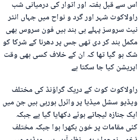
اس سے قبل ہفتہ اور اتوار کی درمیانی شب
راولاکوٹ شہر اور گرد و نواح میں جہاں انٹر
نیٹ سروسز پہلے ہی بند ہیں فون سروس بھی
مکمل بند کر دی تھی جس پر دھرنا کے شرکا کو
شک ہو گیا تھا کہ ان کے خلاف کسی بھی وقت
اپریشن کیا جا سکتا ہے
راولاکوٹ کوٹ کے دریک گراؤنڈ کی مختلف
ویڈیو سشل میڈیا پر وائرل ہورہی ہیں جن میں
ایک جنازہ لیجاتے ہوئے دکھایا گیا یے جبکہ
کئی مقامات پر خون بکھرا ہوا جبکہ مختلف