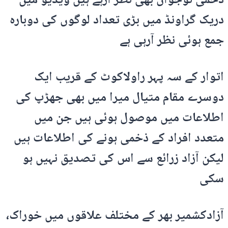
ذخمی نوجوان بھی نظر آرہے ہیں ویڈیو میں
دریک گراونڈ میں بڑی تعداد لوگوں کی دوبارہ
جمع ہوئی نظر آرہی ہے
اتوار کے سہ پہر راولاکوٹ کے قریب ایک
دوسرے مقام متیال میرا میں بھی جھڑپ کی
اطلاعات میں موصول ہوئی ہیں جن میں
متعدد افراد کے ذخمی ہونے کی اطلاعات ہیں
لیکن آزاد زرائع سے اس کی تصدیق نہیں ہو
سکی
آزادکشمیر بھر کے مختلف علاقوں میں خوراک،