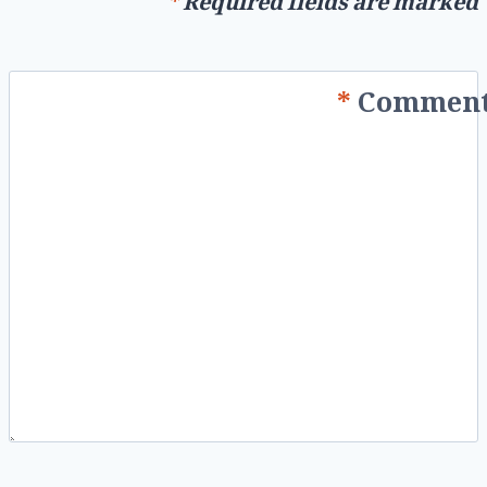
*
Required fields are marked
*
Commen