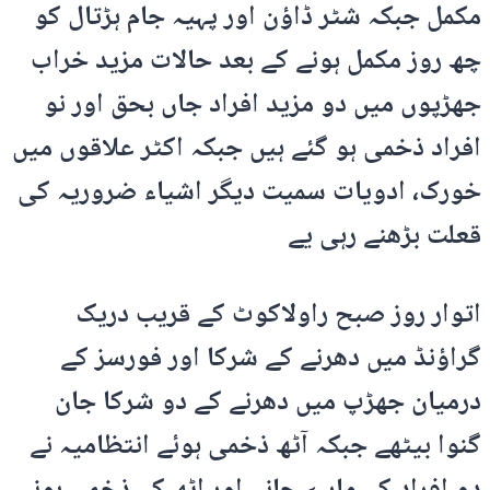
مکمل جبکہ شٹر ڈاؤن اور پہیہ جام ہڑتال کو
چھ روز مکمل ہونے کے بعد حالات مزید خراب
جھڑپوں میں دو مزید افراد جاں بحق اور نو
افراد ذخمی ہو گئے ہیں جبکہ اکٹر علاقوں میں
خورک، ادویات سمیت دیگر اشیاء ضروریہ کی
قعلت بڑھنے رہی یے
اتوار روز صبح راولاکوٹ کے قریب دریک
گراؤنڈ میں دھرنے کے شرکا اور فورسز کے
درمیان جھڑپ میں دھرنے کے دو شرکا جان
گنوا بیٹھے جبکہ آٹھ ذخمی ہوئے انتظامیہ نے