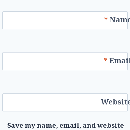
*
Nam
*
Emai
Websit
Save my name, email, and website