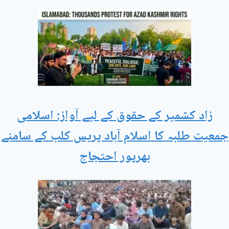
زاد کشمیر کے حقوق کے لیے آواز: اسلامی
جمعیت طلبہ کا اسلام آباد پریس کلب کے سامنے
بھرپور احتجاج