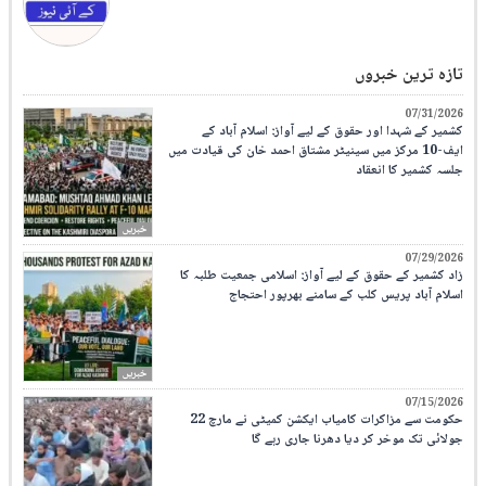
تازہ ترین خبروں
07/31/2026
کشمیر کے شہدا اور حقوق کے لیے آواز: اسلام آباد کے
ایف-10 مرکز میں سینیٹر مشتاق احمد خان کی قیادت میں
جلسہ کشمیر کا انعقاد
خبریں
07/29/2026
زاد کشمیر کے حقوق کے لیے آواز: اسلامی جمعیت طلبہ کا
اسلام آباد پریس کلب کے سامنے بھرپور احتجاج
خبریں
07/15/2026
حکومت سے مزاکرات کامیاب ایکشن کمیٹی نے مارچ 22
جولائی تک موخر کر دیا دھرنا جاری رہے گا