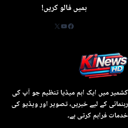
ہمیں فالو کریں!
YouTube
Facebook
X
کشمیر میں ایک اہم میڈیا تنظیم جو آپ کی
رہنمائی کے لیے خبریں، تصویر اور ویڈیو کی
خدمات فراہم کرتی ہے۔