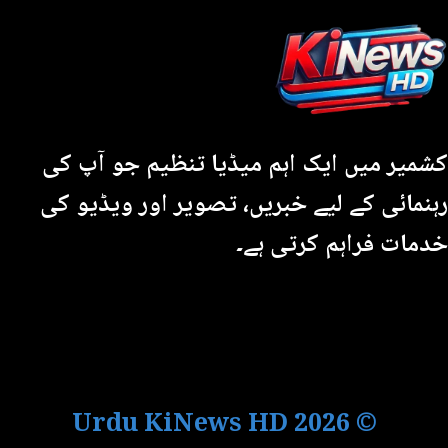
کشمیر میں ایک اہم میڈیا تنظیم جو آپ کی
رہنمائی کے لیے خبریں، تصویر اور ویڈیو کی
خدمات فراہم کرتی ہے۔
Urdu KiNews HD
© 2026