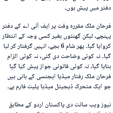
دفتر میں پیش ہوں۔
فرحان ملک مقررہ وقت پر ایف آئی اے کے دفتر
پہنچے، لیکن گھنٹوں بغیر کسی وجہ کے انتظار
کروایا گیا۔ پھر شام 6 بجے، انہیں گرفتار کر لیا
گیا۔ نہ کوئی وضاحت دی گئی، نہ کوئی الزام
بتایا گیا، نہ کوئی قانونی جواز پیش کیا گیا
فرحان ملک رفتار میڈیا ایجنسی کے بانی ہیں
جو ایک متحرک ڈیجیٹل میڈیا پلیٹ فارم ہے۔
نیوز ویب سائٹ دی پاکستان اردو کے مطابق