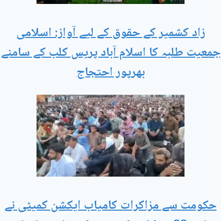
زاد کشمیر کے حقوق کے لیے آواز: اسلامی
جمعیت طلبہ کا اسلام آباد پریس کلب کے سامنے
بھرپور احتجاج
حکومت سے مزاکرات کامیاب ایکشن کمیٹی نے