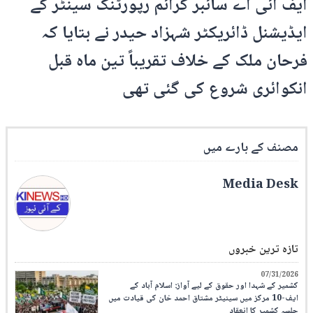
ایف آئی اے سائبر کرائم رپورٹنگ سینٹر کے
ایڈیشنل ڈائریکٹر شہزاد حیدر نے بتایا کہ
فرحان ملک کے خلاف تقریباً تین ماہ قبل
انکوائری شروع کی گئی تھی
مصنف کے بارے میں
Media Desk
تازہ ترین خبروں
07/31/2026
کشمیر کے شہدا اور حقوق کے لیے آواز: اسلام آباد کے
ایف-10 مرکز میں سینیٹر مشتاق احمد خان کی قیادت میں
جلسہ کشمیر کا انعقاد