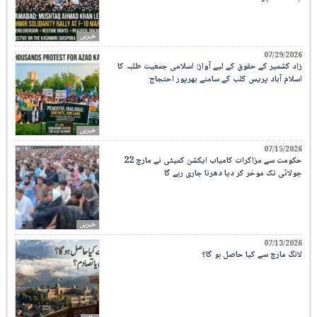
خبریں
07/29/2026
زاد کشمیر کے حقوق کے لیے آواز: اسلامی جمعیت طلبہ کا
اسلام آباد پریس کلب کے سامنے بھرپور احتجاج
خبریں
07/15/2026
حکومت سے مزاکرات کامیاب ایکشن کمیٹی نے مارچ 22
جولائی تک موخر کر دیا دھرنا جاری رہے گا
خبریں
07/13/2026
لانگ مارچ سے کیا حاصل ہو گا؟