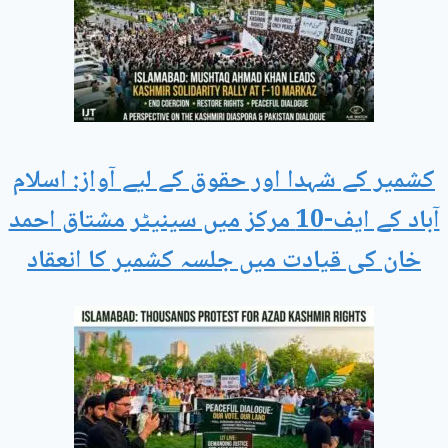
کشمیر کے شہدا اور حقوق کے لیے آواز: اسلام
آباد کے ایف-10 مرکز میں سینیٹر مشتاق احمد
خان کی قیادت میں جلسہ کشمیر کا انعقاد