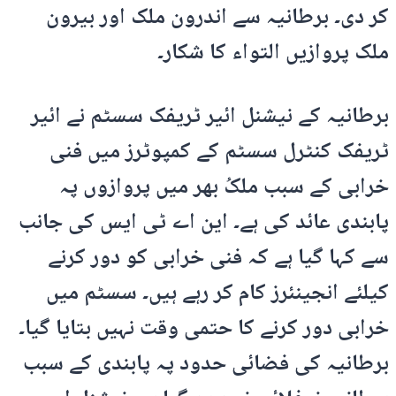
کر دی۔ برطانیہ سے اندرون ملک اور بیرون
ملک پروازیں التواء کا شکار۔
برطانیہ کے نیشنل ائیر ٹریفک سسٹم نے ائیر
ٹریفک کنٹرل سسٹم کے کمپوٹرز میں فنی
خرابی کے سبب ملکُ بھر میں پروازوں پہ
پابندی عائد کی ہے۔ این اے ٹی ایس کی جانب
سے کہا گیا ہے کہ فنی خرابی کو دور کرنے
کیلئے انجینئرز کام کر رہے ہیں۔ سسٹم میں
خرابی دور کرنے کا حتمی وقت نہیں بتایا گیا۔
برطانیہ کی فضائی حدود پہ پابندی کے سبب