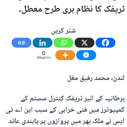
ٹریفک کا نظام بری طرح معطل۔
شئر کریں
0
Shares
لندن، محمد رفیق مغل
برطانیہ کے ائیر ٹریفک کنٹرل سسٹم کے
کمپیوٹرز میں فنی خرابی کے سبب این اے ٹی
ایس نے ملک بھر میں پروازوں پر پابندی عائد