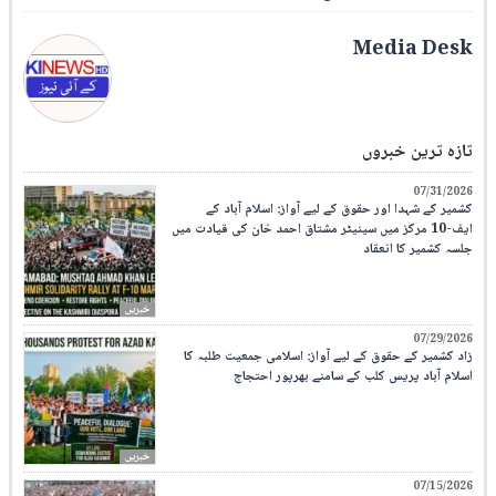
Media Desk
تازہ ترین خبروں
07/31/2026
کشمیر کے شہدا اور حقوق کے لیے آواز: اسلام آباد کے
ایف-10 مرکز میں سینیٹر مشتاق احمد خان کی قیادت میں
جلسہ کشمیر کا انعقاد
خبریں
07/29/2026
زاد کشمیر کے حقوق کے لیے آواز: اسلامی جمعیت طلبہ کا
اسلام آباد پریس کلب کے سامنے بھرپور احتجاج
خبریں
07/15/2026