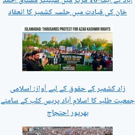
آباد کے ایف-10 مرکز میں سینیٹر مشتاق احمد
خان کی قیادت میں جلسہ کشمیر کا انعقاد
زاد کشمیر کے حقوق کے لیے آواز: اسلامی
جمعیت طلبہ کا اسلام آباد پریس کلب کے سامنے
بھرپور احتجاج