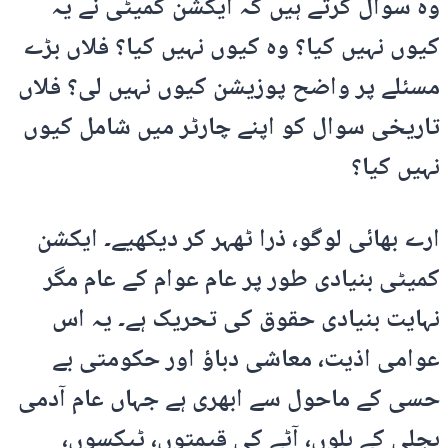
وہ سوال کرتے ہیں کہ ایکشن کمیٹی نے یہ
کیوں نہیں کیا؟ وہ کیوں نہیں کیا؟ فلاں بڑے
مسئلے پر واضح پوزیشن کیوں نہیں لی؟ فلاں
تاریخی سوال کو اپنے چارٹر میں شامل کیوں
نہیں کیا؟
ارے بھائی لوگو، ذرا ٹھہر کر دیکھیے۔ ایکشن
کمیٹی بنیادی طور پر عام عوام کے عام مگر
نہایت بنیادی حقوق کی تحریک ہے۔ یہ اس
عوامی اذیت، معاشی دباؤ اور حکومتی بے
حسی کے ماحول سے ابھری ہے جہاں عام آدمی
بجلی کے بلوں، آٹے کی قیمتوں، ٹیکسوں،