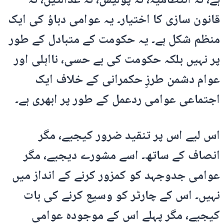
ہے، نہ انتظامیہ، نہ پولیس، نہ عدالتیں، نہ
قانون سازی کا اختیار۔ یہ عوامی دباؤ کی ایک
منظم شکل ہے۔ یہ حکومت کے متبادل کے طور
پر نہیں بلکہ حکومت کی بے حسی، نااہلی اور
عوام دشمن طرزِ حکمرانی کے خلاف ایک
اجتماعی عوامی ردعمل کے طور پر ابھری ہے۔
اس لیے اس پر تنقید ضرور کیجیے، مگر
انصاف کے ساتھ۔ اسے مشورے دیجیے، مگر
عوامی جدوجہد کو کمزور کرنے کے انداز میں
نہیں۔ اس کے چارٹر کو وسیع کرنے کی بات
کیجیے، مگر پہلے اس کے موجودہ عوامی