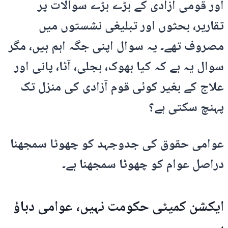
اور قومی آزادی کے بڑے بڑے سوالات پر
تقاریر، بحثوں اور تبلیغی نشستوں میں
مصروف تھے۔ یہ سوال اپنی جگہ اہم ہیں، مگر
سوال یہ ہے کہ کیا بھوک، بجلی، آٹا، پانی اور
علاج کے بغیر کوئی قوم آزادی کی منزل تک
پہنچ سکتی ہے؟
عوامی حقوق کی جدوجہد کو چھوٹا سمجھنا
دراصل عوام کو چھوٹا سمجھنا ہے۔
ایکشن کمیٹی حکومت نہیں، عوامی دباؤ