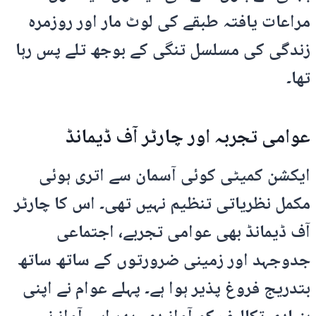
مراعات یافتہ طبقے کی لوٹ مار اور روزمرہ
زندگی کی مسلسل تنگی کے بوجھ تلے پس رہا
تھا۔
عوامی تجربہ اور چارٹر آف ڈیمانڈ
ایکشن کمیٹی کوئی آسمان سے اتری ہوئی
مکمل نظریاتی تنظیم نہیں تھی۔ اس کا چارٹر
آف ڈیمانڈ بھی عوامی تجربے، اجتماعی
جدوجہد اور زمینی ضرورتوں کے ساتھ ساتھ
بتدریج فروغ پذیر ہوا ہے۔ پہلے عوام نے اپنی