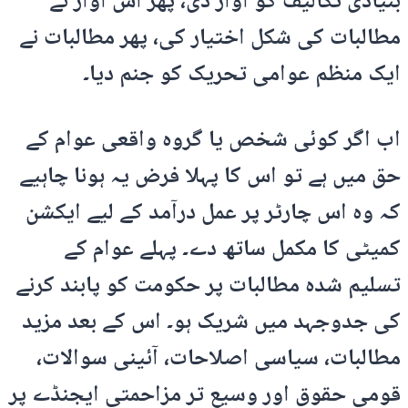
بنیادی تکالیف کو آواز دی، پھر اس آواز نے
مطالبات کی شکل اختیار کی، پھر مطالبات نے
ایک منظم عوامی تحریک کو جنم دیا۔
اب اگر کوئی شخص یا گروہ واقعی عوام کے
حق میں ہے تو اس کا پہلا فرض یہ ہونا چاہیے
کہ وہ اس چارٹر پر عمل درآمد کے لیے ایکشن
کمیٹی کا مکمل ساتھ دے۔ پہلے عوام کے
تسلیم شدہ مطالبات پر حکومت کو پابند کرنے
کی جدوجہد میں شریک ہو۔ اس کے بعد مزید
مطالبات، سیاسی اصلاحات، آئینی سوالات،
قومی حقوق اور وسیع تر مزاحمتی ایجنڈے پر