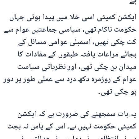
ہے
ایکشن کمیٹی اسی خلا میں پیدا ہوئی جہاں
حکومت ناکام تھی، سیاسی جماعتیں عوام سے
کٹ چکی تھیں، اسمبلی عوامی مسائل کے
بجائے مراعات یافتہ طبقوں کے مفادات کا
میدان بن چکی تھی، اور نظریاتی سیاست
عوام کے روزمرہ دکھ درد سے عملی طور پر دور
ہو چکی تھی۔
یہ بات سمجھنے کی ضرورت ہے کہ ایکشن
کمیٹی حکومت نہیں ہے۔ اس کے پاس نہ بجٹ