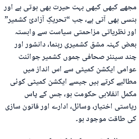
مجھے کبھی کبھی بہت حیرت بھی ہوتی ہے اور
ہنسی بھی آتی ہے، جب “تحریکِ آزادیٔ کشمیر”
اور نظریاتی مزاحمتی سیاست سے وابستہ
بعض کہنہ مشق کشمیری رہنما، دانشور اور
چند سینئر صحافی جموں کشمیر جوائنٹ
عوامی ایکشن کمیٹی سے اس انداز میں
مطالبے کرتے ہیں جیسے ایکشن کمیٹی کوئی
مکمل انقلابی حکومت ہو، جس کے پاس
ریاستی اختیار، وسائل، ادارے اور قانون سازی
کی طاقت موجود ہو۔