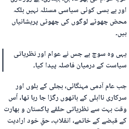
اور بے بسی کوئی سیاسی مسئلہ نہیں بلکہ
محض چھوٹے لوگوں کی چھوٹی پریشانیاں
ہیں۔
یہی وہ سوچ ہے جس نے عوام اور نظریاتی
سیاست کے درمیان فاصلہ پیدا کیا۔
جب عام آدمی مہنگائی، بجلی کے بلوں اور
سرکاری نااہلی کے ہاتھوں رگڑا جا رہا تھا، اُس
وقت بہت سے نظریاتی حلقے پاکستان و بھارت
کے قبضے کے خاتمے، انقلاب، حقِ خود ارادیت