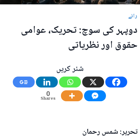
رائے
دوپہر کی سوچ: تحریک، عوامی
حقوق اور نظریاتی
شئر کریں
0
Shares
تحریر: شمس رحمان