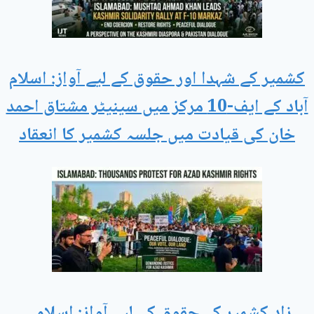
کشمیر کے شہدا اور حقوق کے لیے آواز: اسلام
آباد کے ایف-10 مرکز میں سینیٹر مشتاق احمد
خان کی قیادت میں جلسہ کشمیر کا انعقاد
زاد کشمیر کے حقوق کے لیے آواز: اسلامی