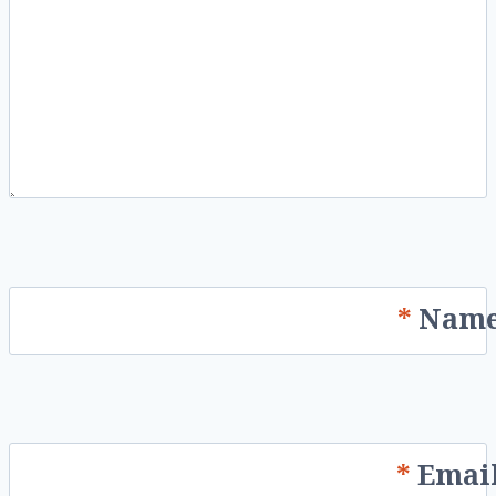
*
Nam
*
Emai