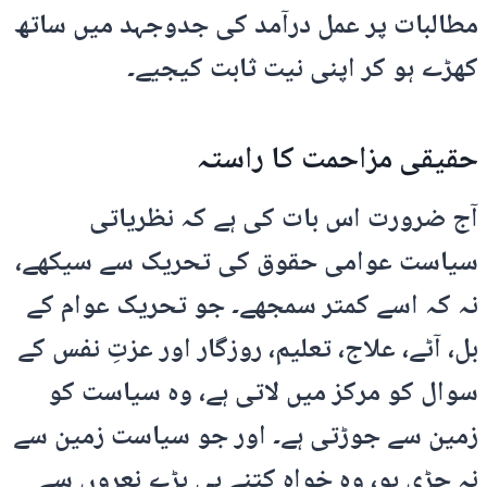
مطالبات پر عمل درآمد کی جدوجہد میں ساتھ
کھڑے ہو کر اپنی نیت ثابت کیجیے۔
حقیقی مزاحمت کا راستہ
آج ضرورت اس بات کی ہے کہ نظریاتی
سیاست عوامی حقوق کی تحریک سے سیکھے،
نہ کہ اسے کمتر سمجھے۔ جو تحریک عوام کے
بل، آٹے، علاج، تعلیم، روزگار اور عزتِ نفس کے
سوال کو مرکز میں لاتی ہے، وہ سیاست کو
زمین سے جوڑتی ہے۔ اور جو سیاست زمین سے
نہ جڑی ہو، وہ خواہ کتنے ہی بڑے نعروں سے