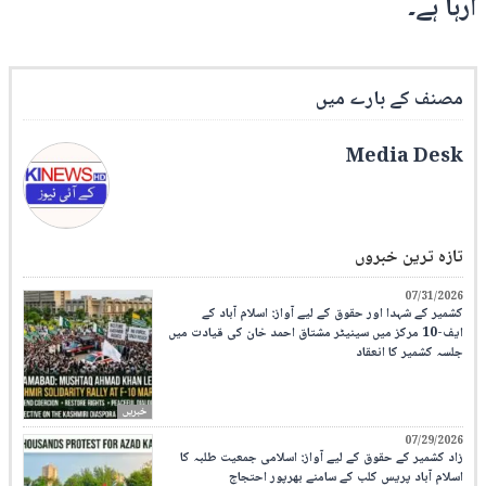
آرہا ہے۔
مصنف کے بارے میں
Media Desk
تازہ ترین خبروں
07/31/2026
کشمیر کے شہدا اور حقوق کے لیے آواز: اسلام آباد کے
ایف-10 مرکز میں سینیٹر مشتاق احمد خان کی قیادت میں
جلسہ کشمیر کا انعقاد
خبریں
07/29/2026
زاد کشمیر کے حقوق کے لیے آواز: اسلامی جمعیت طلبہ کا
اسلام آباد پریس کلب کے سامنے بھرپور احتجاج