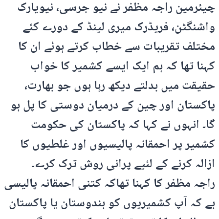
چیئرمین راجہ مظفر نے نیو جرسی، نیویارک
واشنگٹن، فریڈرک میری لینڈ کے دورے کئے
مختلف تقریبات سے خطاب کرتے ہوئے ان کا
کہنا تھا کہ ہم ایک ایسے کشمیر کا خواب
حقیقت میں بدلتے دیکھ رہا ہوں جو بھارت،
پاکستان اور چین کے درمیان دوستی کا پل ہو
گا۔ انہوں نے کہا کہ پاکستان کی حکومت
کشمیر پر احمقانہ پالیسیوں اور غلطیوں کا
ازالہ کرنے کے لئیے پرانی روش ترک کرے۔
راجہ مظفر کا کہنا تھاکہ کتنی احمقانہ پالیسی
ہے کہ آپ کشمیریوں کو ہندوستان یا پاکستان