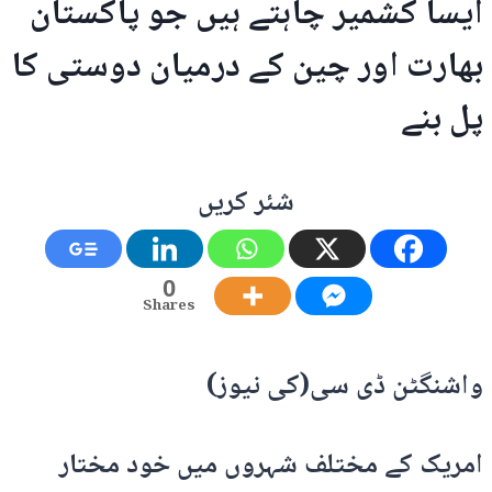
ایسا کشمیر چاہتے ہیں جو پاکستان
بھارت اور چین کے درمیان دوستی کا
پل بنے
شئر کریں
0
Shares
واشنگٹن ڈی سی(کی نیوز)
امریک کے مختلف شہروں میں خود مختار