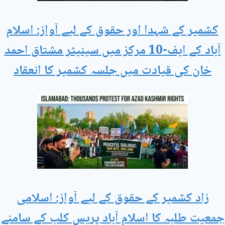
کشمیر کے شہدا اور حقوق کے لیے آواز: اسلام
آباد کے ایف-10 مرکز میں سینیٹر مشتاق احمد
خان کی قیادت میں جلسہ کشمیر کا انعقاد
زاد کشمیر کے حقوق کے لیے آواز: اسلامی
جمعیت طلبہ کا اسلام آباد پریس کلب کے سامنے