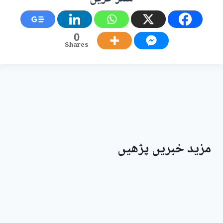
0
Shares
مزید خبریں پڑھیں