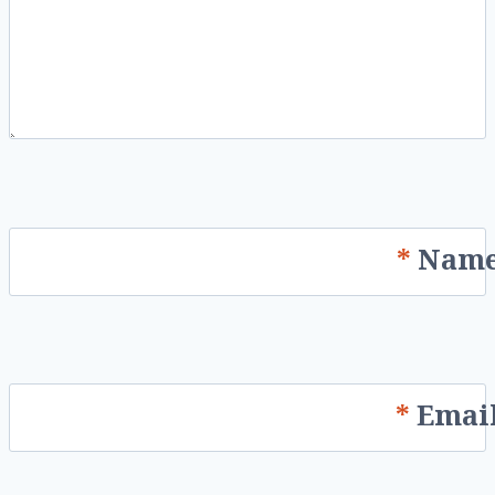
*
Nam
*
Emai