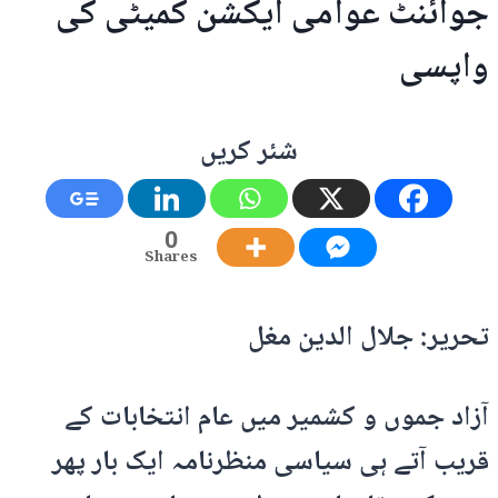
جوائنٹ عوامی ایکشن کمیٹی کی
واپسی
شئر کریں
0
Shares
تحریر: جلال الدین مغل
آزاد جموں و کشمیر میں عام انتخابات کے
قریب آتے ہی سیاسی منظرنامہ ایک بار پھر