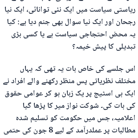
ریاستی سیاست میں ایک نئی توانائی، ایک نیا
رجحان اور ایک نیا سوال بھی جنم دیا ہے: کیا
یہ محض احتجاجی سیاست ہے یا کسی بڑی
تبدیلی کا پیش خیمہ؟
اس جلسے کی خاص بات یہ تھی کہ یہاں
مختلف نظریاتی پس منظر رکھنے والے افراد نے
ایک ہی اسٹیج پر یک زبان ہو کر عوامی حقوق
کی بات کی۔ شوکت نواز میر کا پڑھا گیا
اعلامیہ، جس میں حکومت کو تسلیم شدہ
مطالبات پر عملدرآمد کے لیے 8 جون کی حتمی