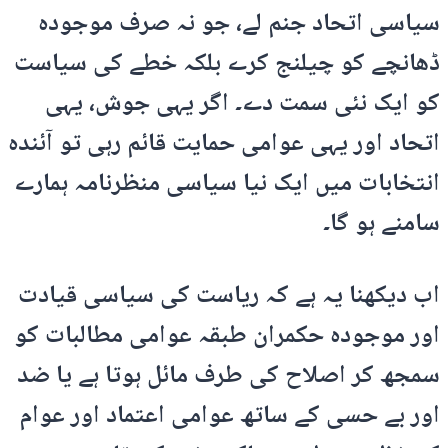
سیاسی اتحاد جنم لے، جو نہ صرف موجودہ
ڈھانچے کو چیلنج کرے بلکہ خطے کی سیاست
کو ایک نئی سمت دے۔ اگر یہی جوش، یہی
اتحاد اور یہی عوامی حمایت قائم رہی تو آئندہ
انتخابات میں ایک نیا سیاسی منظرنامہ ہمارے
سامنے ہو گا۔
اب دیکھنا یہ ہے کہ ریاست کی سیاسی قیادت
اور موجودہ حکمران طبقہ عوامی مطالبات کو
سمجھ کر اصلاح کی طرف مائل ہوتا ہے یا ضد
اور بے حسی کے ساتھ عوامی اعتماد اور عوام