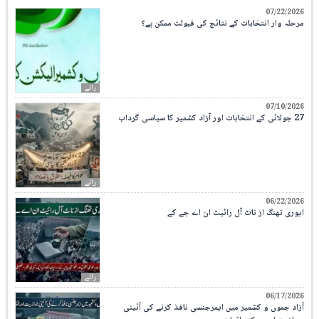
07/22/2026
مرحلہ وار انتخابات کے نتائج کی قبولت ممکن ہے؟
رائے
07/10/2026
27 جولائی کے انتخابات اور آزاد کشمیر کا سیاسی گرداب
رائے
06/22/2026
ایوری تھنگ از ناٹ آل رائیٹ ان اے جے کے
رائے
06/17/2026
آزاد جموں و کشمیر میں ایمرجنسی نافذ کرنے کی آئینی