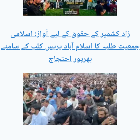
زاد کشمیر کے حقوق کے لیے آواز: اسلامی
جمعیت طلبہ کا اسلام آباد پریس کلب کے سامنے
بھرپور احتجاج