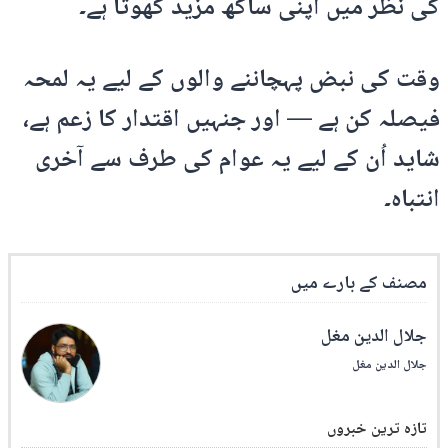
کی نظر میں اپنی ساکھ مزید کھوتا ہے۔
وقت کی نبض پہچاننے والوں کے لیے یہ لمحہ
فیصلہ کن ہے — اور جنہیں اقتدار کا زعم ہے،
شاید اُن کے لیے یہ عوام کی طرف سے آخری
انتباہ۔
مصنف کے بارے میں
جلال الدین مغل
جلال الدین مغل
تازہ ترین خبروں