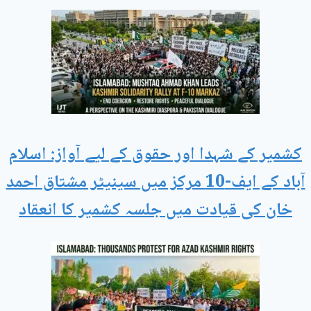
کشمیر کے شہدا اور حقوق کے لیے آواز: اسلام
آباد کے ایف-10 مرکز میں سینیٹر مشتاق احمد
خان کی قیادت میں جلسہ کشمیر کا انعقاد